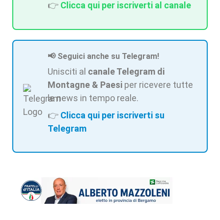
👉
Clicca qui per iscriverti al canale
📢 Seguici anche su Telegram!
Unisciti al
canale Telegram di
Montagne & Paesi
per ricevere tutte
le news in tempo reale.
👉
Clicca qui per iscriverti su
Telegram