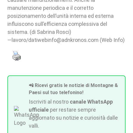
—lavoro/datiwebinfo@adnkronos.com (Web Info)
📲 Ricevi gratis le notizie di Montagne &
Paesi sul tuo telefonino!
Iscriviti al nostro
canale WhatsApp
ufficiale
per restare sempre
aggiornato su notizie e curiosità dalle
valli.