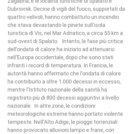
Zagabria, e le località turistiche di Spalato e
Dubrovnik. Decine di vigili del fuoco, supportati da
quattro velivoli, hanno combattuto un incendio
che stava devastando le pinete sull'isola
turistica di Vis, nel Mar Adriatico, a circa 55 km a
sud-ovest di Spalato. Intanto, la fase più critica
dell'ondata di calore ha iniziato ad attenuarsi
nell'Europa occidentale, dopo che sono stati
infranti i record di temperatura. In Francia, le
autorità hanno affermato che l'ondata di calore
ha contribuito a oltre 1.000 decessi in eccesso,
mentre l'Istituto nazionale della sanità ha
registrato più di 800 decessi aggiuntivi a livello
nazionale. In altre zone, le condizioni
meteorologiche estreme hanno portato violente
tempeste. Nell'Alto Adige, le piogge torrenziali
hanno provocato alluvioni lampo e frane, con