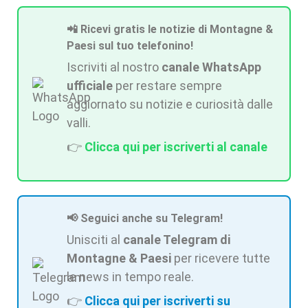
📲 Ricevi gratis le notizie di Montagne &
Paesi sul tuo telefonino!
Iscriviti al nostro
canale WhatsApp
ufficiale
per restare sempre
aggiornato su notizie e curiosità dalle
valli.
👉
Clicca qui per iscriverti al canale
📢 Seguici anche su Telegram!
Unisciti al
canale Telegram di
Montagne & Paesi
per ricevere tutte
le news in tempo reale.
👉
Clicca qui per iscriverti su