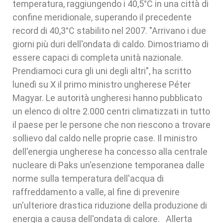
temperatura, raggiungendo i 40,5°C in una città di
confine meridionale, superando il precedente
record di 40,3°C stabilito nel 2007. "Arrivano i due
giorni più duri dell'ondata di caldo. Dimostriamo di
essere capaci di completa unità nazionale.
Prendiamoci cura gli uni degli altri", ha scritto
lunedì su X il primo ministro ungherese Péter
Magyar. Le autorità ungheresi hanno pubblicato
un elenco di oltre 2.000 centri climatizzati in tutto
il paese per le persone che non riescono a trovare
sollievo dal caldo nelle proprie case. Il ministro
dell'energia ungherese ha concesso alla centrale
nucleare di Paks un'esenzione temporanea dalle
norme sulla temperatura dell'acqua di
raffreddamento a valle, al fine di prevenire
un'ulteriore drastica riduzione della produzione di
energia a causa dell'ondata di calore. Allerta