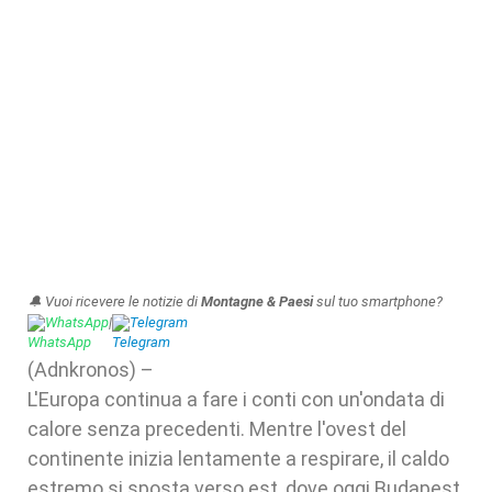
🔔 Vuoi ricevere le notizie di
Montagne & Paesi
sul tuo smartphone?
WhatsApp
|
Telegram
(Adnkronos) –
L'Europa continua a fare i conti con un'ondata di
calore senza precedenti. Mentre l'ovest del
continente inizia lentamente a respirare, il caldo
estremo si sposta verso est, dove oggi Budapest