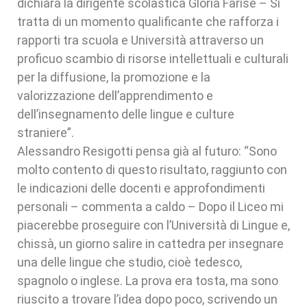
dichiara la dirigente scolastica Gloria Farisé – Si
tratta di un momento qualificante che rafforza i
rapporti tra scuola e Università attraverso un
proficuo scambio di risorse intellettuali e culturali
per la diffusione, la promozione e la
valorizzazione dell’apprendimento e
dell’insegnamento delle lingue e culture
straniere”.
Alessandro Resigotti pensa già al futuro: “Sono
molto contento di questo risultato, raggiunto con
le indicazioni delle docenti e approfondimenti
personali – commenta a caldo – Dopo il Liceo mi
piacerebbe proseguire con l’Università di Lingue e,
chissà, un giorno salire in cattedra per insegnare
una delle lingue che studio, cioè tedesco,
spagnolo o inglese. La prova era tosta, ma sono
riuscito a trovare l’idea dopo poco, scrivendo un