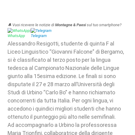
🔔 Vuoi ricevere le notizie di
Montagne & Paesi
sul tuo smartphone?
WhatsApp
|
Telegram
Alessandro Resigotti, studente di quinta F al
Liceo Linguistico “Giovanni Falcone” di Bergamo,
si è classificato al terzo posto per la lingua
tedesca al Campionato Nazionale delle Lingue
giunto alla 15esima edizione. Le finali si sono
disputate il 27 e 28 marzo all’Università degli
Studi di Urbino “Carlo Bo” e hanno richiamato
concorrenti da tutta Italia. Per ogni lingua, vi
accedono i quindici migliori studenti che hanno
ottenuto il punteggio più alto nelle semifinali.
Ad accompagnarlo a Urbino la professoressa
Maria Trionfini, collaboratrice della dirigente