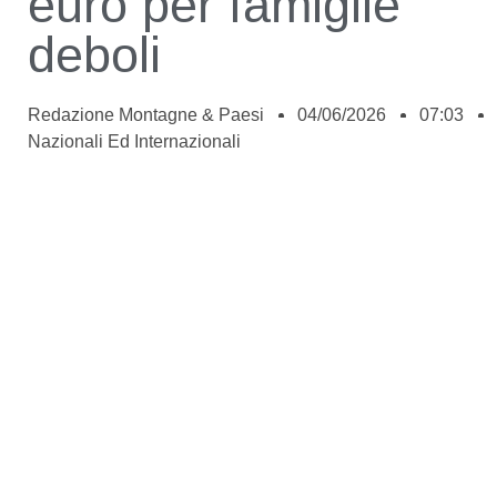
euro per famiglie
deboli
Redazione Montagne & Paesi
04/06/2026
07:03
Nazionali Ed Internazionali