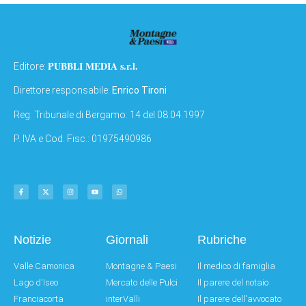
PUBBLI MEDIA s.r.l.
Editore:
Direttore responsabile:
Enrico Tironi
Reg: Tribunale di Bergamo: 14 del 08.04.1997
P. IVA e Cod. Fisc.: 01975490986
Notizie
Giornali
Rubriche
Valle Camonica
Montagne & Paesi
Il medico di famiglia
Lago d'Iseo
Mercato delle Pulci
Il parere del notaio
Franciacorta
interValli
Il parere dell'avvocato