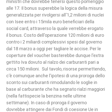
ministri che dovrebbe tenersi questo pomeriggio
alle 17. Il bonus superebbe la logica della misura
generalizzata per rivolgersi all'1,2 milioni di nuclei
con Isee entro i 15mila euro beneficiari della
social card, attraverso la quale verrebbe erogato
il bonus. Costo dell'operazione 120 milioni di euro
contro i 2 miliardi complessivi spesi dal governo
dal 18 marzo a oggi per tagliare le accise. Per le
coperture del voucher basterebbe dunque l'extra
gettito Iva dovuto al rialzo dei carburanti pari a
circa 150 milioni. Sul tavolo, risorse permettendo,
c'è comunque anche l'ipotesi di una proroga dello
sconto sui carburanti rimodulando le soglie in
base al carburante che ha segnato rialzi maggiori
(nella fattispecie la benzina nelle ultime
settimane). In caso di proroga il governo
dovrebbe attingere dai Fondi di coesione Ue in