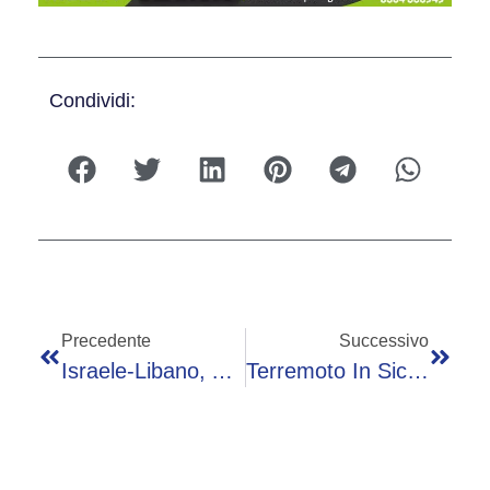
Condividi:
Precedente
Successivo
Israele-Libano, Accordo Per Cessate Il Fuoco: Nuovi Colloqui Dal 22 Giugno
Terremoto In Sicilia, Scossa Nella Notte Alle Isole Eolie