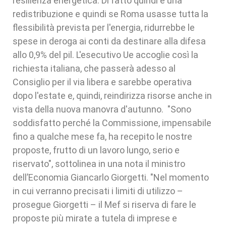
resilienza energetica. Di fatto quindi è una
redistribuzione e quindi se Roma usasse tutta la
flessibilità prevista per l'energia, ridurrebbe le
spese in deroga ai conti da destinare alla difesa
allo 0,9% del pil. L'esecutivo Ue accoglie così la
richiesta italiana, che passerà adesso al
Consiglio per il via libera e sarebbe operativa
dopo l'estate e, quindi, reindirizza risorse anche in
vista della nuova manovra d'autunno. "Sono
soddisfatto perché la Commissione, impensabile
fino a qualche mese fa, ha recepito le nostre
proposte, frutto di un lavoro lungo, serio e
riservato", sottolinea in una nota il ministro
dell’Economia Giancarlo Giorgetti. "Nel momento
in cui verranno precisati i limiti di utilizzo –
prosegue Giorgetti – il Mef si riserva di fare le
proposte più mirate a tutela di imprese e