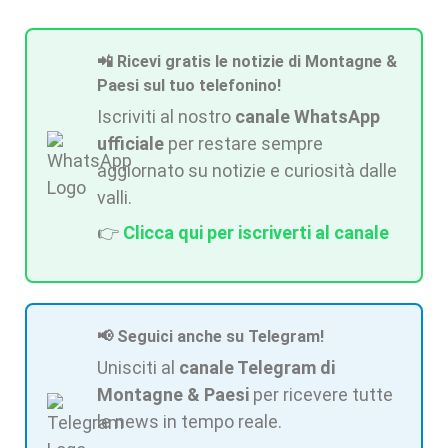
📲 Ricevi gratis le notizie di Montagne &
Paesi sul tuo telefonino!
Iscriviti al nostro
canale WhatsApp
ufficiale
per restare sempre
aggiornato su notizie e curiosità dalle
valli.
👉
Clicca qui per iscriverti al canale
📢 Seguici anche su Telegram!
Unisciti al
canale Telegram di
Montagne & Paesi
per ricevere tutte
le news in tempo reale.