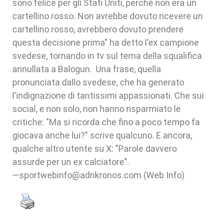
sono felice per gli Stati Uniti, perché non era un
cartellino rosso. Non avrebbe dovuto ricevere un
cartellino rosso, avrebbero dovuto prendere
questa decisione prima" ha detto l'ex campione
svedese, tornando in tv sul tema della squalifica
annullata a Balogun. Una frase, quella
pronunciata dallo svedese, che ha generato
l'indignazione di tantissimi appassionati. Che sui
social, e non solo, non hanno risparmiato le
critiche: "Ma si ricorda che fino a poco tempo fa
giocava anche lui?" scrive qualcuno. E ancora,
qualche altro utente su X: "Parole davvero
assurde per un ex calciatore".
—sportwebinfo@adnkronos.com (Web Info)