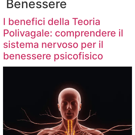
Benessere
I benefici della Teoria
Polivagale: comprendere il
sistema nervoso per il
benessere psicofisico