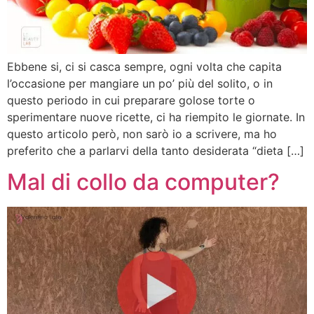
Ebbene si, ci si casca sempre, ogni volta che capita
l’occasione per mangiare un po’ più del solito, o in
questo periodo in cui preparare golose torte o
sperimentare nuove ricette, ci ha riempito le giornate. In
questo articolo però, non sarò io a scrivere, ma ho
preferito che a parlarvi della tanto desiderata “dieta […]
Mal di collo da computer?