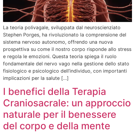
La teoria polivagale, sviluppata dal neuroscienziato
Stephen Porges, ha rivoluzionato la comprensione del
sistema nervoso autonomo, offrendo una nuova
prospettiva su come il nostro corpo risponde allo stress
e regola le emozioni. Questa teoria spiega il ruolo
fondamentale del nervo vago nella gestione dello stato
fisiologico e psicologico dell’individuo, con importanti
implicazioni per la salute […]
I benefici della Terapia
Craniosacrale: un approccio
naturale per il benessere
del corpo e della mente