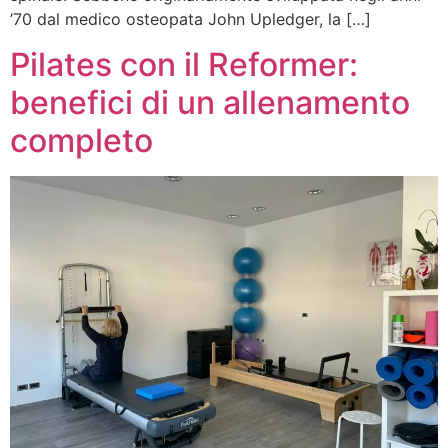
’70 dal medico osteopata John Upledger, la […]
Pilates con il Reformer:
benefici di un allenamento
completo