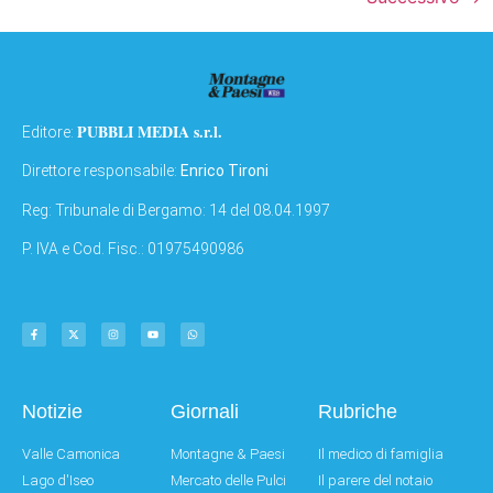
PUBBLI MEDIA s.r.l.
Editore:
Direttore responsabile:
Enrico Tironi
Reg: Tribunale di Bergamo: 14 del 08.04.1997
P. IVA e Cod. Fisc.: 01975490986
Notizie
Giornali
Rubriche
Valle Camonica
Montagne & Paesi
Il medico di famiglia
Lago d'Iseo
Mercato delle Pulci
Il parere del notaio