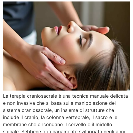
La terapia craniosacrale è una tecnica manuale delicata
e non invasiva che si basa sulla manipolazione del
sistema craniosacrale, un insieme di strutture che
include il cranio, la colonna vertebrale, il sacro e le
membrane che circondano il cervello e il midollo
spinale. Sebbene originariamente sviluppata negli anni