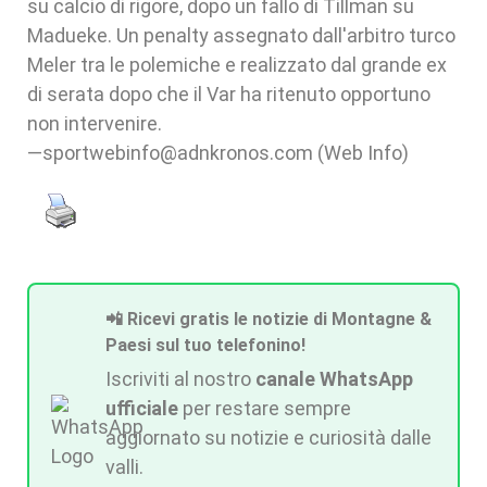
su calcio di rigore, dopo un fallo di Tillman su
Madueke. Un penalty assegnato dall'arbitro turco
Meler tra le polemiche e realizzato dal grande ex
di serata dopo che il Var ha ritenuto opportuno
non intervenire.
—sportwebinfo@adnkronos.com (Web Info)
📲 Ricevi gratis le notizie di Montagne &
Paesi sul tuo telefonino!
Iscriviti al nostro
canale WhatsApp
ufficiale
per restare sempre
aggiornato su notizie e curiosità dalle
valli.