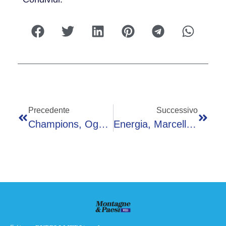
Precedente
Successivo
Champions, Oggi Psg-Chelsea – La Diretta
Energia, Marcello Di Caterina (Alis): “Bene Apertura Von Der Leyen Su Ets Ma Ora Sospensione Per Settore Marittimo”