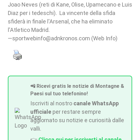
Joao Neves (reti di Kane, Olise, Upamecano e Luis
Diaz per i tedeschi). La vincente della sfida
sfiderà in finale l'Arsenal, che ha eliminato
l'Atletico Madrid.
—sportwebinfo@adnkronos.com (Web Info)
📲 Ricevi gratis le notizie di Montagne &
Paesi sul tuo telefonino!
Iscriviti al nostro
canale WhatsApp
ufficiale
per restare sempre
aggiornato su notizie e curiosità dalle
valli.
👉
Clicca qui per iscriverti al canale