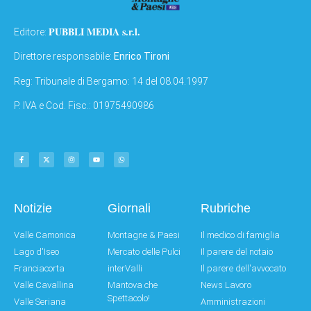
PUBBLI MEDIA s.r.l.
Editore:
Direttore responsabile:
Enrico Tironi
Reg: Tribunale di Bergamo: 14 del 08.04.1997
P. IVA e Cod. Fisc.: 01975490986
Notizie
Giornali
Rubriche
Valle Camonica
Montagne & Paesi
Il medico di famiglia
Lago d'Iseo
Mercato delle Pulci
Il parere del notaio
Franciacorta
interValli
Il parere dell'avvocato
Valle Cavallina
Mantova che
News Lavoro
Spettacolo!
Valle Seriana
Amministrazioni