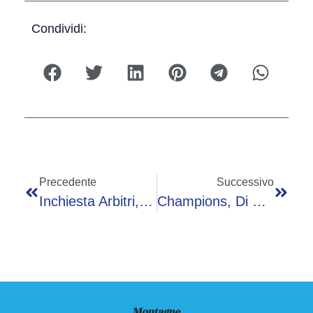
Condividi:
Precedente
Successivo
Inchiesta Arbitri, Le ‘pretese’ Dei Club Nelle Intercettazioni Di Rocchi
Champions, Di Canio Show Nel Prepartita: La Frase Che Imbarazza Lo Studio