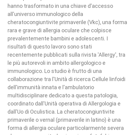
hanno trasformato in una chiave d'accesso
all'universo immunologico della
cheratocongiuntivite primaverile (Vkc), una forma
rara e grave di allergia oculare che colpisce
prevalentemente bambini e adolescenti. I
risultati di questo lavoro sono stati
recentemente pubblicati sulla rivista 'Allergy', tra
le più autorevoli in ambito allergologico e
immunologico. Lo studio è frutto di una
collaborazione tra l'Unità di ricerca Cellule linfoidi
dell'immunità innata e l'ambulatorio
multidisciplinare dedicato a questa patologia,
coordinato dall'Unità operativa di Allergologia e
dall'Uo di Oculistica. La cheratocongiuntivite
primaverile o vernal (primaverile in latino) è una
forma di allergia oculare particolarmente severa