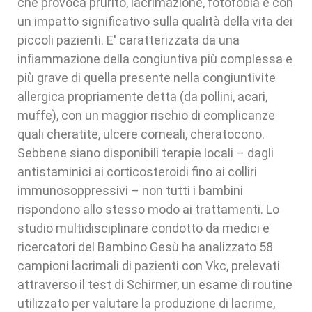
che provoca prurito, lacrimazione, fotofobia e con
un impatto significativo sulla qualità della vita dei
piccoli pazienti. E' caratterizzata da una
infiammazione della congiuntiva più complessa e
più grave di quella presente nella congiuntivite
allergica propriamente detta (da pollini, acari,
muffe), con un maggior rischio di complicanze
quali cheratite, ulcere corneali, cheratocono.
Sebbene siano disponibili terapie locali – dagli
antistaminici ai corticosteroidi fino ai colliri
immunosoppressivi – non tutti i bambini
rispondono allo stesso modo ai trattamenti. Lo
studio multidisciplinare condotto da medici e
ricercatori del Bambino Gesù ha analizzato 58
campioni lacrimali di pazienti con Vkc, prelevati
attraverso il test di Schirmer, un esame di routine
utilizzato per valutare la produzione di lacrime,