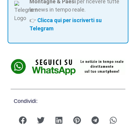
Montagne & Paesi
per ricevere tutte
le news in tempo reale.
👉
Clicca qui per iscriverti su
Telegram
Condividi: