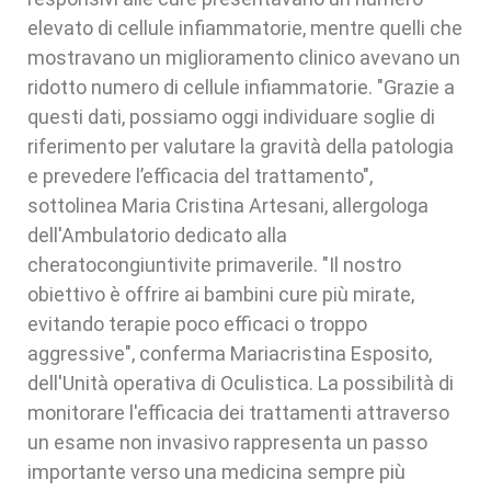
elevato di cellule infiammatorie, mentre quelli che
mostravano un miglioramento clinico avevano un
ridotto numero di cellule infiammatorie. "Grazie a
questi dati, possiamo oggi individuare soglie di
riferimento per valutare la gravità della patologia
e prevedere l’efficacia del trattamento",
sottolinea Maria Cristina Artesani, allergologa
dell'Ambulatorio dedicato alla
cheratocongiuntivite primaverile. "Il nostro
obiettivo è offrire ai bambini cure più mirate,
evitando terapie poco efficaci o troppo
aggressive", conferma Mariacristina Esposito,
dell'Unità operativa di Oculistica. La possibilità di
monitorare l'efficacia dei trattamenti attraverso
un esame non invasivo rappresenta un passo
importante verso una medicina sempre più