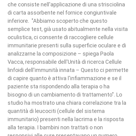
che consiste nell'applicazione di una strisciolina
di carta assorbente nel fornice congiuntivale
inferiore. "Abbiamo scoperto che questo
semplice test, già usato abitualmente nella visita
oculistica, ci consente di raccogliere cellule
immunitarie presenti sulla superficie oculare e di
analizzarne la composizione – spiega Paola
Vacca, responsabile dell'Unità di ricerca Cellule
linfoidi dell'immunità innata – Questo ci permette
di capire quanto è attiva l'infiammazione e se il
paziente sta rispondendo alla terapia o ha
bisogno di un cambiamento di trattamento". Lo
studio ha mostrato una chiara correlazione tra la
quantità di leucociti (cellule del sistema
immunitario) presenti nella lacrima e la risposta
alla terapia. I bambini non trattati o non
responsivi alle cure presentavano un numero