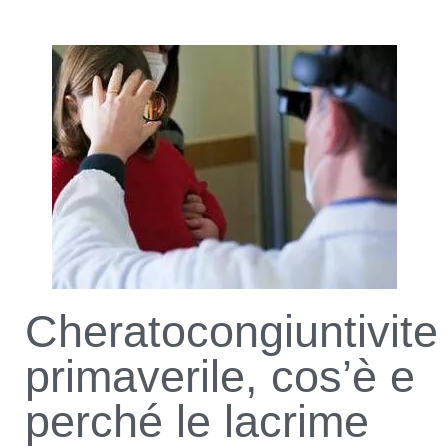
Cheratocongiuntivite
primaverile, cos’è e
perché le lacrime