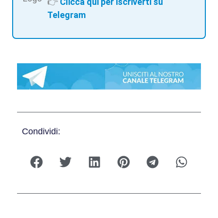
👉
Clicca qui per iscriverti su
Telegram
Condividi: