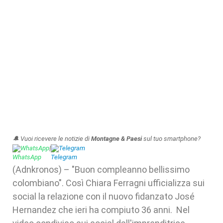
🔔 Vuoi ricevere le notizie di
Montagne & Paesi
sul tuo smartphone?
WhatsApp
|
Telegram
(Adnkronos) – "Buon compleanno bellissimo
colombiano". Così Chiara Ferragni ufficializza sui
social la relazione con il nuovo fidanzato José
Hernandez che ieri ha compiuto 36 anni. Nel