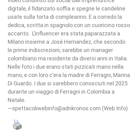
video condiviso sui social dall'imprenditrice
digitale, il fidanzato soffia e spegne le candeline
usate sulla torta di compleanno. E a corredo la
dedica, scritta in spagnolo con un cuoricino rosso
accanto. L’influencer era stata paparazzata a
Milano insieme a José Hernandez, che secondo
le prime indiscrezioni, sarebbe un manager
colombiano ma residente da diversi anni in Italia.
Nelle foto i due erano stati pizzicati mano nella
mano, e con loro c'era la madre di Ferragni, Marina
Di Guardo. I due si sarebbero conosciuti nel 2025
durante un viaggio di Ferragni in Colombia a
Natale.
—spettacoliwebinfo@adnkronos.com (Web Info)