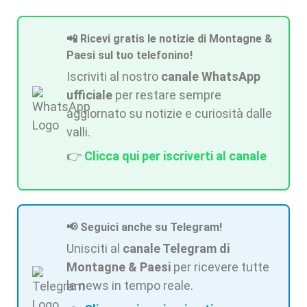
📲 Ricevi gratis le notizie di Montagne &
Paesi sul tuo telefonino!
Iscriviti al nostro
canale WhatsApp
ufficiale
per restare sempre
aggiornato su notizie e curiosità dalle
valli.
👉
Clicca qui per iscriverti al canale
📢 Seguici anche su Telegram!
Unisciti al
canale Telegram di
Montagne & Paesi
per ricevere tutte
le news in tempo reale.