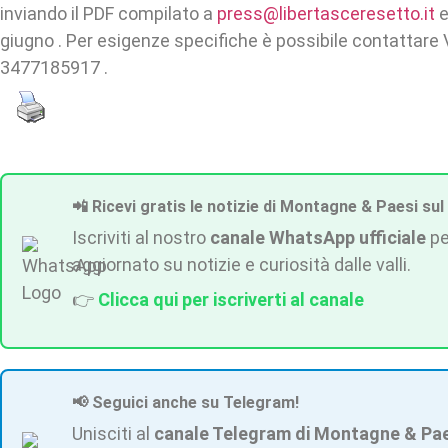
inviando il PDF compilato a
press@libertasceresetto.it
e
giugno . Per esigenze specifiche è possibile contattare V
3477185917 .
📲 Ricevi gratis le notizie di Montagne & Paesi sul
Iscriviti al nostro
canale WhatsApp ufficiale
pe
aggiornato su notizie e curiosità dalle valli.
👉
Clicca qui per iscriverti al canale
📢 Seguici anche su Telegram!
Unisciti al
canale Telegram di Montagne & Pa