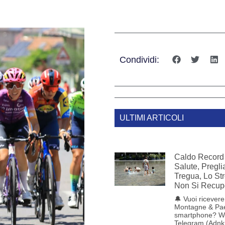
Condividi:
ULTIMI ARTICOLI
Caldo Record 
Salute, Pregl
Tregua, Lo St
Non Si Recup
🔔 Vuoi ricevere 
Montagne & Pae
smartphone? W
Telegram (Adnk