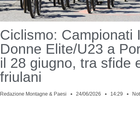
Ciclismo: Campionati I
Donne Elite/U23 a Po
il 28 giugno, tra sfide 
friulani
Redazione Montagne & Paesi
24/06/2026
14:29
Not