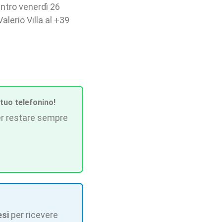
ntro venerdì 26
alerio Villa al +39
 tuo telefonino!
r restare sempre
esi
per ricevere