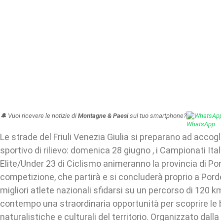
🔔 Vuoi ricevere le notizie di
Montagne & Paesi
sul tuo smartphone?
WhatsAp
Le strade del Friuli Venezia Giulia si preparano ad accog
sportivo di rilievo: domenica 28 giugno , i Campionati Ita
Elite/Under 23 di Ciclismo animeranno la provincia di Po
competizione, che partirà e si concluderà proprio a Pord
migliori atlete nazionali sfidarsi su un percorso di 120 k
contempo una straordinaria opportunità per scoprire le 
naturalistiche e culturali del territorio. Organizzato dall