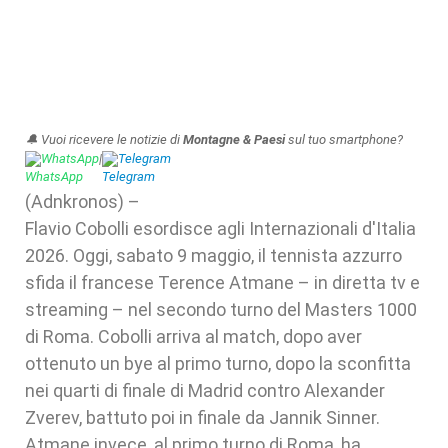
🔔 Vuoi ricevere le notizie di
Montagne & Paesi
sul tuo smartphone?
WhatsApp
|
Telegram
(Adnkronos) –
Flavio Cobolli esordisce agli Internazionali d'Italia
2026. Oggi, sabato 9 maggio, il tennista azzurro
sfida il francese Terence Atmane – in diretta tv e
streaming – nel secondo turno del Masters 1000
di Roma. Cobolli arriva al match, dopo aver
ottenuto un bye al primo turno, dopo la sconfitta
nei quarti di finale di Madrid contro Alexander
Zverev, battuto poi in finale da Jannik Sinner.
Atmane invece, al primo turno di Roma, ha