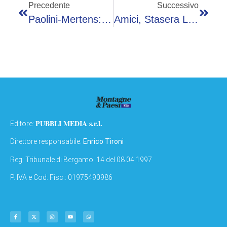
Precedente
Successivo
Paolini-Mertens: Orario, Precedenti E Dove Vederla In Tv (in Chiaro)
Amici, Stasera La Semifinale: Le Anticipazioni E Gli Ospiti
PUBBLI MEDIA s.r.l.
Editore:
Direttore responsabile:
Enrico Tironi
Reg: Tribunale di Bergamo: 14 del 08.04.1997
P. IVA e Cod. Fisc.: 01975490986