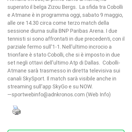
superato il belga Zizou Bergs. La sfida tra Cobolli
e Atmane è in programma oggi, sabato 9 maggio,
alle ore 14.30 circa come terzo match della
sessione diurna sulla BNP Paribas Arena. I due
tennisti si sono affrontati in due precedenti, con il
parziale fermo sull'1-1. Nell'ultimo incrocio a
trionfare è stato Cobolli, che si è imposto in due
set negli ottavi dell'ultimo Atp di Dallas. Cobolli-
Atmane sarà trasmesso in diretta televisiva sui
canali SkySport. Il match sarà visibile anche in
streaming sull'app SkyGo e su NOW.
—sportwebinfo@adnkronos.com (Web Info)