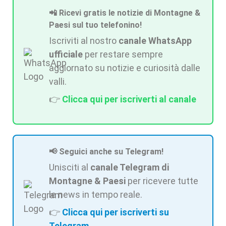
📲 Ricevi gratis le notizie di Montagne &
Paesi sul tuo telefonino!
Iscriviti al nostro
canale WhatsApp
ufficiale
per restare sempre
aggiornato su notizie e curiosità dalle
valli.
👉
Clicca qui per iscriverti al canale
📢 Seguici anche su Telegram!
Unisciti al
canale Telegram di
Montagne & Paesi
per ricevere tutte
le news in tempo reale.
👉
Clicca qui per iscriverti su
Telegram