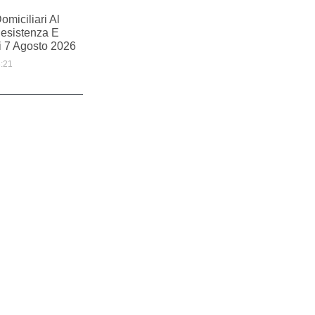
omiciliari Al
esistenza E
i 7 Agosto 2026
:21