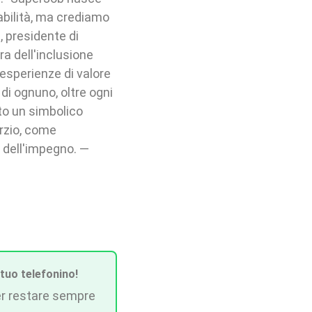
sabilità, ma crediamo
, presidente di
a dell'inclusione
 esperienze di valore
di ognuno, oltre ogni
uto un simbolico
orzio, come
 dell'impegno. —
 tuo telefonino!
r restare sempre