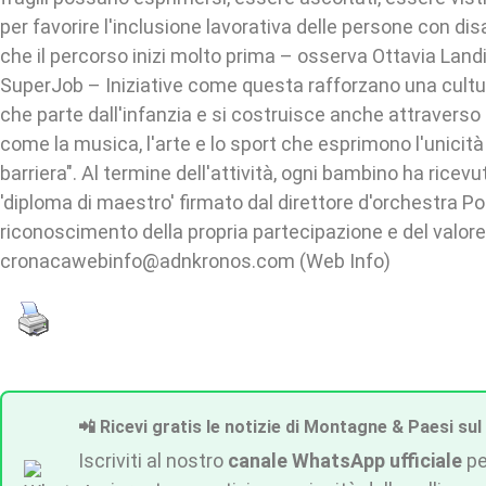
per favorire l'inclusione lavorativa delle persone con di
che il percorso inizi molto prima – osserva Ottavia Landi
SuperJob – Iniziative come questa rafforzano una cultur
che parte dall'infanzia e si costruisce anche attraverso
come la musica, l'arte e lo sport che esprimono l'unicità 
barriera". Al termine dell'attività, ogni bambino ha ricev
'diploma di maestro' firmato dal direttore d'orchestra P
riconoscimento della propria partecipazione e del valore
cronacawebinfo@adnkronos.com (Web Info)
📲 Ricevi gratis le notizie di Montagne & Paesi sul
Iscriviti al nostro
canale WhatsApp ufficiale
pe