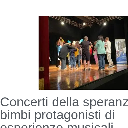
Concerti della speran
bimbi protagonisti di
esperienze musicali