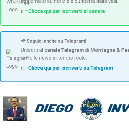
aggiornato su notizie e curiosità dalle valli.
👉
Clicca qui per iscriverti al canale
📢 Seguici anche su Telegram!
Unisciti al
canale Telegram di Montagne & Pa
tutte le news in tempo reale.
👉
Clicca qui per iscriverti su Telegram