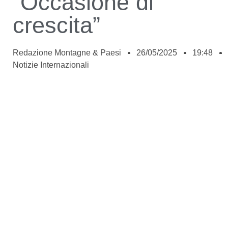
“Occasione di
crescita”
Redazione Montagne & Paesi
26/05/2025
19:48
Notizie Internazionali