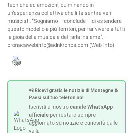
tecniche ed emozioni, culminando in
un’esperienza collettiva che li fa sentire veri
musicisti. "Sogniamo – conclude – di estendere
questo modello a più territori, per far vivere a tutti
la gioia della musica e del farla insieme". —
cronacawebinfo@adnkronos.com (Web Info)
📲 Ricevi gratis le notizie di Montagne &
Paesi sul tuo telefonino!
Iscriviti al nostro
canale WhatsApp
ufficiale
per restare sempre
aggiornato su notizie e curiosità dalle
valli.