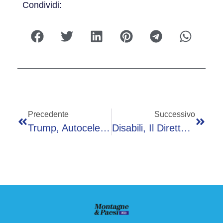
Condividi:
Precedente
Successivo
Trump, Autocelebrazione Al Memorial Day: “Dio Mi Ha Riportato Alla Casa Bianca”
Disabili, Il Direttore D’orchestra: “Ogni Bimbo Ha Potenziale Da Ascoltare E Valorizzare”