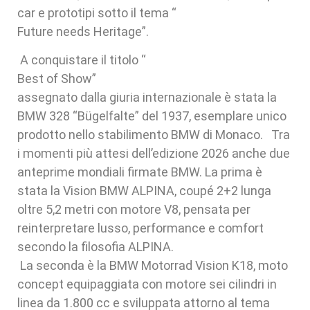
car e prototipi sotto il tema “
Future needs Heritage”.
A conquistare il titolo “
Best of Show”
assegnato dalla giuria internazionale è stata la
BMW 328 “Bügelfalte” del 1937, esemplare unico
prodotto nello stabilimento BMW di Monaco. Tra
i momenti più attesi dell’edizione 2026 anche due
anteprime mondiali firmate BMW. La prima è
stata la Vision BMW ALPINA, coupé 2+2 lunga
oltre 5,2 metri con motore V8, pensata per
reinterpretare lusso, performance e comfort
secondo la filosofia ALPINA.
La seconda è la BMW Motorrad Vision K18, moto
concept equipaggiata con motore sei cilindri in
linea da 1.800 cc e sviluppata attorno al tema