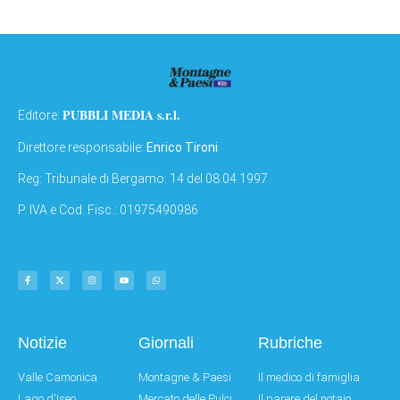
PUBBLI MEDIA s.r.l.
Editore:
Direttore responsabile:
Enrico Tironi
Reg: Tribunale di Bergamo: 14 del 08.04.1997
P. IVA e Cod. Fisc.: 01975490986
Notizie
Giornali
Rubriche
Valle Camonica
Montagne & Paesi
Il medico di famiglia
Lago d'Iseo
Mercato delle Pulci
Il parere del notaio