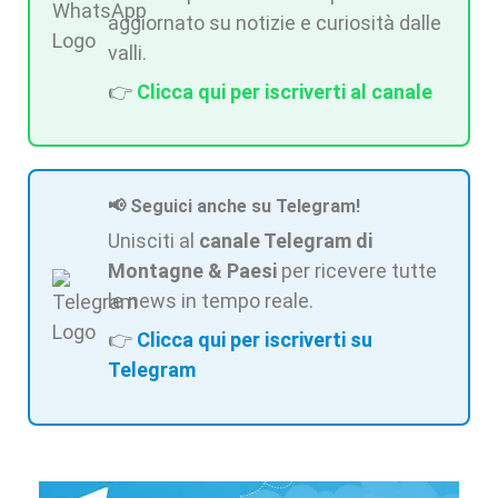
aggiornato su notizie e curiosità dalle
valli.
👉
Clicca qui per iscriverti al canale
📢 Seguici anche su Telegram!
Unisciti al
canale Telegram di
Montagne & Paesi
per ricevere tutte
le news in tempo reale.
👉
Clicca qui per iscriverti su
Telegram