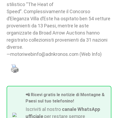
stilistico “The Heat of
Speed”. Complessivamente il Concorso
d’Eleganza Villa d’Este ha ospitato ben 54 vetture
provenienti da 13 Paesi, mentre le aste
organizzate da Broad Arrow Auctions hanno
registrato collezionisti provenienti da 31 nazioni
diverse.
—motoriwebinfo@adnkronos.com (Web Info)
📲 Ricevi gratis le notizie di Montagne &
Paesi sul tuo telefonino!
Iscriviti al nostro
canale WhatsApp
ufficiale
per restare sempre