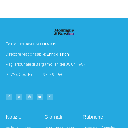
PUBBLI MEDIA s.r.l.
Editore:
Direttore responsabile:
Enrico Tironi
Reg: Tribunale di Bergamo: 14 del 08.04.1997
P. IVA e Cod. Fisc.: 01975490986
Notizie
Giornali
Rubriche
Valle Camonica
Montagne & Paesi
Il medico di famiglia