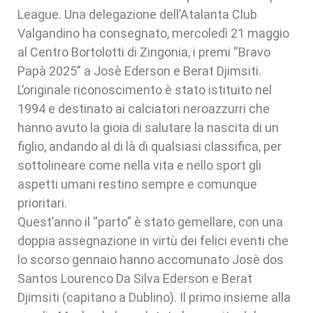
League. Una delegazione dell’Atalanta Club
Valgandino ha consegnato, mercoledì 21 maggio
al Centro Bortolotti di Zingonia, i premi “Bravo
Papà 2025” a Josè Ederson e Berat Djimsiti.
L’originale riconoscimento è stato istituito nel
1994 e destinato ai calciatori neroazzurri che
hanno avuto la gioia di salutare la nascita di un
figlio, andando al di là di qualsiasi classifica, per
sottolineare come nella vita e nello sport gli
aspetti umani restino sempre e comunque
prioritari.
Quest’anno il “parto” è stato gemellare, con una
doppia assegnazione in virtù dei felici eventi che
lo scorso gennaio hanno accomunato Josè dos
Santos Lourenco Da Silva Ederson e Berat
Djimsiti (capitano a Dublino). Il primo insieme alla