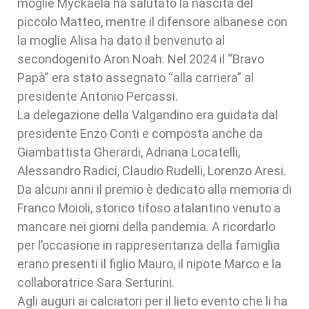
moglie Myckaela ha salutato la nascita del
piccolo Matteo, mentre il difensore albanese con
la moglie Alisa ha dato il benvenuto al
secondogenito Aron Noah. Nel 2024 il “Bravo
Papà” era stato assegnato “alla carriera” al
presidente Antonio Percassi.
La delegazione della Valgandino era guidata dal
presidente Enzo Conti e composta anche da
Giambattista Gherardi, Adriana Locatelli,
Alessandro Radici, Claudio Rudelli, Lorenzo Aresi.
Da alcuni anni il premio è dedicato alla memoria di
Franco Moioli, storico tifoso atalantino venuto a
mancare nei giorni della pandemia. A ricordarlo
per l’occasione in rappresentanza della famiglia
erano presenti il figlio Mauro, il nipote Marco e la
collaboratrice Sara Serturini.
Agli auguri ai calciatori per il lieto evento che li ha