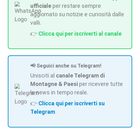
ufficiale
per restare sempre
aggiornato su notizie e curiosità dalle
valli.
👉
Clicca qui per iscriverti al canale
📢 Seguici anche su Telegram!
Unisciti al
canale Telegram di
Montagne & Paesi
per ricevere tutte
le news in tempo reale.
👉
Clicca qui per iscriverti su
Telegram