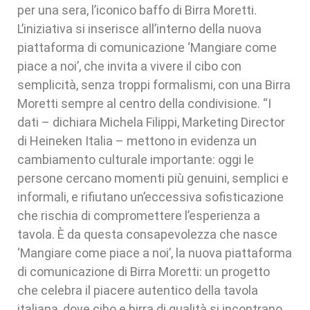
per una sera, l’iconico baffo di Birra Moretti.
L’iniziativa si inserisce all’interno della nuova
piattaforma di comunicazione ‘Mangiare come
piace a noi’, che invita a vivere il cibo con
semplicità, senza troppi formalismi, con una Birra
Moretti sempre al centro della condivisione. “I
dati – dichiara Michela Filippi, Marketing Director
di Heineken Italia – mettono in evidenza un
cambiamento culturale importante: oggi le
persone cercano momenti più genuini, semplici e
informali, e rifiutano un’eccessiva sofisticazione
che rischia di compromettere l’esperienza a
tavola. È da questa consapevolezza che nasce
‘Mangiare come piace a noi’, la nuova piattaforma
di comunicazione di Birra Moretti: un progetto
che celebra il piacere autentico della tavola
italiana, dove cibo e birra di qualità si incontrano