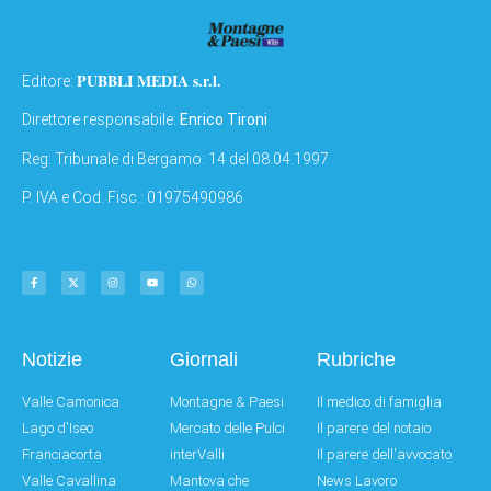
PUBBLI MEDIA s.r.l.
Editore:
Direttore responsabile:
Enrico Tironi
Reg: Tribunale di Bergamo: 14 del 08.04.1997
P. IVA e Cod. Fisc.: 01975490986
Notizie
Giornali
Rubriche
Valle Camonica
Montagne & Paesi
Il medico di famiglia
Lago d'Iseo
Mercato delle Pulci
Il parere del notaio
Franciacorta
interValli
Il parere dell'avvocato
Valle Cavallina
Mantova che
News Lavoro