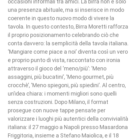
occasioni informali tra amici. La birra non è solo
una presenza abituale, ma si inserisce in modo
coerente in questo nuovo modo di vivere la
tavola. In questo contesto, Birra Moretti rafforza
il proprio posizionamento celebrando ciò che
conta davvero: la semplicità della tavola italiana.
‘Mangiare come piace a noi’ diventa così un vero
e proprio punto di vista, raccontato con ironia
attraverso il gioco del ‘meno/più’: ‘Meno
assaggini, più bucatini’, ‘Meno gourmet, più
crocchè’, ‘Meno spiegoni, più spiedini’. Al centro,
un’idea chiara: i momenti migliori sono quelli
senza costruzioni. Dopo Milano, il format
prosegue con nuove tappe pensate per
valorizzare i luoghi più autentici della convivialità
italiana: il 27 maggio a Napoli presso Masardona
Friggitoria, insieme a Stefano Maiolica, e il 18