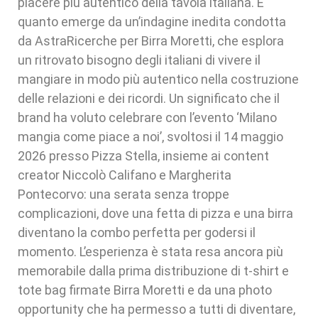
piacere più autentico della tavola italiana. E'
quanto emerge da un’indagine inedita condotta
da AstraRicerche per Birra Moretti, che esplora
un ritrovato bisogno degli italiani di vivere il
mangiare in modo più autentico nella costruzione
delle relazioni e dei ricordi. Un significato che il
brand ha voluto celebrare con l’evento ‘Milano
mangia come piace a noi’, svoltosi il 14 maggio
2026 presso Pizza Stella, insieme ai content
creator Niccolò Califano e Margherita
Pontecorvo: una serata senza troppe
complicazioni, dove una fetta di pizza e una birra
diventano la combo perfetta per godersi il
momento. L’esperienza è stata resa ancora più
memorabile dalla prima distribuzione di t-shirt e
tote bag firmate Birra Moretti e da una photo
opportunity che ha permesso a tutti di diventare,