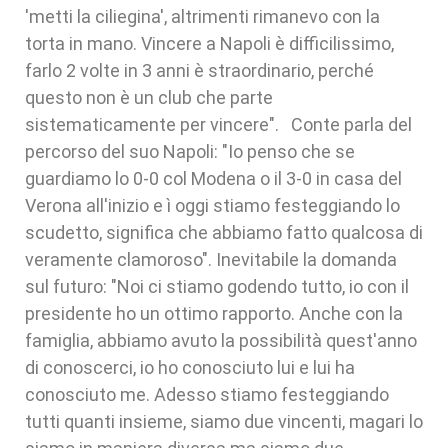
'metti la ciliegina', altrimenti rimanevo con la
torta in mano. Vincere a Napoli è difficilissimo,
farlo 2 volte in 3 anni è straordinario, perché
questo non è un club che parte
sistematicamente per vincere". Conte parla del
percorso del suo Napoli: "Io penso che se
guardiamo lo 0-0 col Modena o il 3-0 in casa del
Verona all'inizio e ì oggi stiamo festeggiando lo
scudetto, significa che abbiamo fatto qualcosa di
veramente clamoroso". Inevitabile la domanda
sul futuro: "Noi ci stiamo godendo tutto, io con il
presidente ho un ottimo rapporto. Anche con la
famiglia, abbiamo avuto la possibilità quest'anno
di conoscerci, io ho conosciuto lui e lui ha
conosciuto me. Adesso stiamo festeggiando
tutti quanti insieme, siamo due vincenti, magari lo