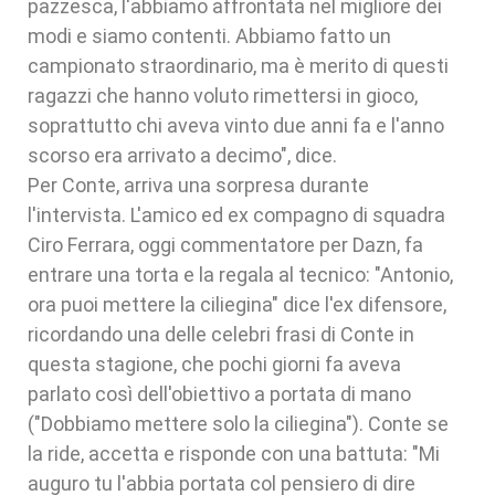
pazzesca, l'abbiamo affrontata nel migliore dei
modi e siamo contenti. Abbiamo fatto un
campionato straordinario, ma è merito di questi
ragazzi che hanno voluto rimettersi in gioco,
soprattutto chi aveva vinto due anni fa e l'anno
scorso era arrivato a decimo", dice.
Per Conte, arriva una sorpresa durante
l'intervista. L'amico ed ex compagno di squadra
Ciro Ferrara, oggi commentatore per Dazn, fa
entrare una torta e la regala al tecnico: "Antonio,
ora puoi mettere la ciliegina" dice l'ex difensore,
ricordando una delle celebri frasi di Conte in
questa stagione, che pochi giorni fa aveva
parlato così dell'obiettivo a portata di mano
("Dobbiamo mettere solo la ciliegina"). Conte se
la ride, accetta e risponde con una battuta: "Mi
auguro tu l'abbia portata col pensiero di dire