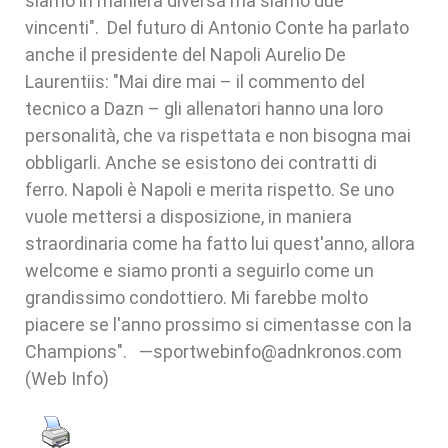
siamo in maniera diversa ma siamo due
vincenti". Del futuro di Antonio Conte ha parlato
anche il presidente del Napoli Aurelio De
Laurentiis: "Mai dire mai – il commento del
tecnico a Dazn – gli allenatori hanno una loro
personalità, che va rispettata e non bisogna mai
obbligarli. Anche se esistono dei contratti di
ferro. Napoli è Napoli e merita rispetto. Se uno
vuole mettersi a disposizione, in maniera
straordinaria come ha fatto lui quest'anno, allora
welcome e siamo pronti a seguirlo come un
grandissimo condottiero. Mi farebbe molto
piacere se l'anno prossimo si cimentasse con la
Champions". —sportwebinfo@adnkronos.com
(Web Info)