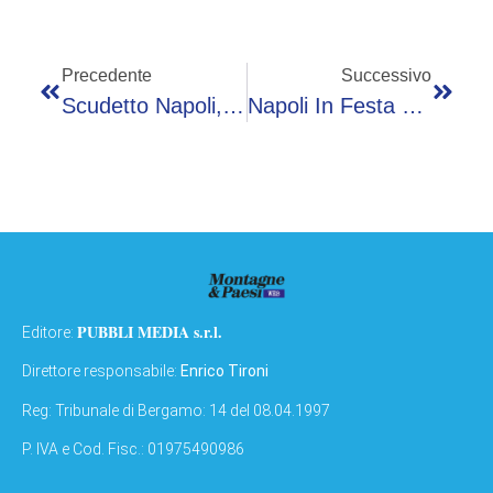
Precedente
Successivo
Scudetto Napoli, Inter Fair Play: “Complimenti”
Napoli In Festa Per Lo Scudetto, La Videonews Della Nostra Inviata
PUBBLI MEDIA s.r.l.
Editore:
Direttore responsabile:
Enrico Tironi
Reg: Tribunale di Bergamo: 14 del 08.04.1997
P. IVA e Cod. Fisc.: 01975490986