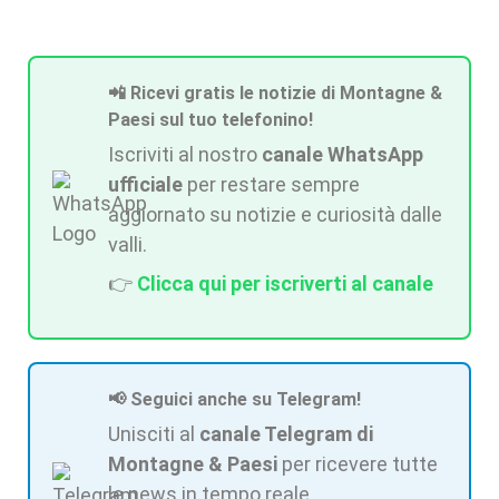
📲 Ricevi gratis le notizie di Montagne &
Paesi sul tuo telefonino!
Iscriviti al nostro
canale WhatsApp
ufficiale
per restare sempre
aggiornato su notizie e curiosità dalle
valli.
👉
Clicca qui per iscriverti al canale
📢 Seguici anche su Telegram!
Unisciti al
canale Telegram di
Montagne & Paesi
per ricevere tutte
le news in tempo reale.