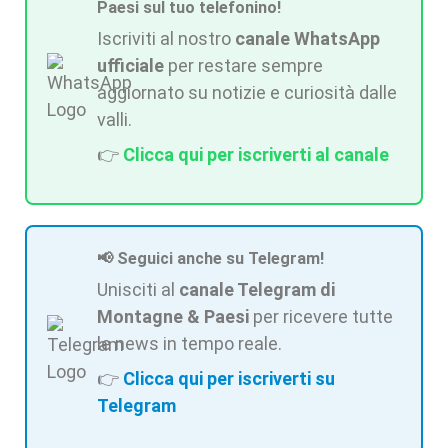
Paesi sul tuo telefonino!
Iscriviti al nostro
canale WhatsApp
ufficiale
per restare sempre
aggiornato su notizie e curiosità dalle
valli.
👉
Clicca qui per iscriverti al canale
📢 Seguici anche su Telegram!
Unisciti al
canale Telegram di
Montagne & Paesi
per ricevere tutte
le news in tempo reale.
👉
Clicca qui per iscriverti su
Telegram