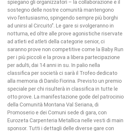
spiegano gli organizzatori – la collaborazione e il
sostegno delle nostre comunità mantengono
vivo l’entusiasmo, spingendo sempre più borghi
ad unirsi al Circuito”. Le gare si svolgeranno in
notturna, ed oltre alle prove agonistiche riservate
ad atleti ed atleti della categorie senior, ci
saranno prove non competitive come la Baby Run
per i più piccoli e la prova a libera partecipazione
per adulti, dai 14 anni in su. In palio nella
classifica per società ci sarà il Trofeo dedicato
alla memoria di Danilo Fiorina. Previsto un premio
speciale per chi risulterà in classifica in tutte le
otto prove. La manifestazione gode del patrocinio
della Comunità Montana Val Seriana, di
Promoserio e dei Comuni sede di gara, con
Eurozeta Carpenteria Metallica nelle vesti di main
sponsor. Tutti i dettagli delle diverse gare con