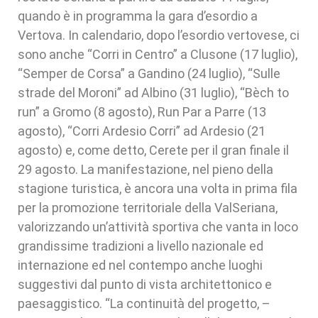
quando è in programma la gara d’esordio a
Vertova. In calendario, dopo l’esordio vertovese, ci
sono anche “Corri in Centro” a Clusone (17 luglio),
“Semper de Corsa” a Gandino (24 luglio), “Sulle
strade del Moroni” ad Albino (31 luglio), “Bèch to
run” a Gromo (8 agosto), Run Par a Parre (13
agosto), “Corri Ardesio Corri” ad Ardesio (21
agosto) e, come detto, Cerete per il gran finale il
29 agosto. La manifestazione, nel pieno della
stagione turistica, è ancora una volta in prima fila
per la promozione territoriale della ValSeriana,
valorizzando un’attività sportiva che vanta in loco
grandissime tradizioni a livello nazionale ed
internazione ed nel contempo anche luoghi
suggestivi dal punto di vista architettonico e
paesaggistico. “La continuità del progetto, –