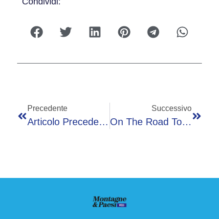
Condividi:
Precedente
Successivo
Articolo Precedente
On The Road Torna In Bergamasca: 40 Comuni E Oltre 130 Giovani In Strada Con Soccorritori E Forze Dell’Ordine