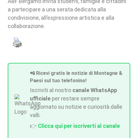
ABF Bergamo invita studenti, famiglie e cittadini
a partecipare a una serata dedicata alla
condivisione, all’espressione artistica e alla
collaborazione.
📲 Ricevi gratis le notizie di Montagne &
Paesi sul tuo telefonino!
Iscriviti al nostro
canale WhatsApp
ufficiale
per restare sempre
aggiornato su notizie e curiosità dalle
valli.
👉
Clicca qui per iscriverti al canale