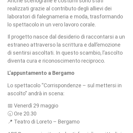
Anche scenografie e costumi sono stati
realizzati grazie al contributo degli allievi dei
laboratori di falegnameria e moda, trasformando
lo spettacolo in un vero lavoro corale.
Il progetto nasce dal desiderio di raccontarsi a un
estraneo attraverso la scrittura e dall’emozione
di sentirsi ascoltati. In questo scambio, l’ascolto
diventa cura e riconoscimento reciproco.
L’appuntamento a Bergamo
Lo spettacolo “Corrispondenze – sul mettersi in
ascolto” andrà in scena:
📅 Venerdì 29 maggio
🕣 Ore 20.30
📍 Teatro di Loreto – Bergamo