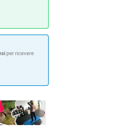
esi
per ricevere