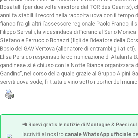
Bosatelli (per due volte vincitore del TOR des Geants),
anni fa stabilì il record nella raccolta uova con il tempo d
fianco fra gli altri l’assessore regionale Paolo Franco, il
Filippo Servalli, la vicesindaca di Fiorano al Serio Monica
Stefano e Ferruccio Bonazzi (figli dell’ideatore della Cors
Bosio del GAV Vertova (allenatore di entrambi gli atleti
Elisa Persico responsabile comunicazione di Atalanta B.
gandinese si è chiuso con la Notte Bianca organizzata d
Gandino”, nel corso della quale grazie al Gruppo Alpini 
serviti uova sode, frittata e vino sotto i portici del munic
📲 Ricevi gratis le notizie di Montagne & Paesi sul
Iscriviti al nostro
canale WhatsApp ufficiale
pe