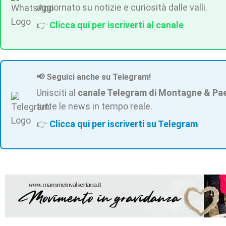
aggiornato su notizie e curiosità dalle valli.
👉
Clicca qui per iscriverti al canale
📢 Seguici anche su Telegram!
Unisciti al
canale Telegram di Montagne & Pa
tutte le news in tempo reale.
👉
Clicca qui per iscriverti su Telegram