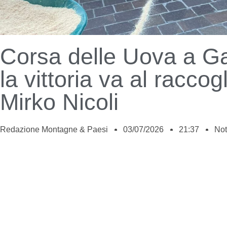
Corsa delle Uova a G
la vittoria va al raccog
Mirko Nicoli
Redazione Montagne & Paesi
03/07/2026
21:37
Not