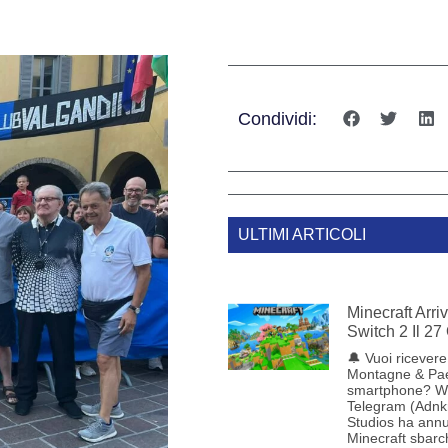
Condividi:
ULTIMI ARTICOLI
Minecraft Arr
Switch 2 Il 27
🔔 Vuoi ricevere 
Montagne & Pae
smartphone? W
Telegram (Adnk
Studios ha annu
Minecraft sbarc