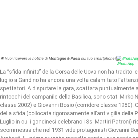
🔔 Vuoi ricevere le notizie di
Montagne & Paesi
sul tuo smartphone?
WhatsAp
La “sfida infinita” della Corsa delle Uova non ha tradito l
luglio a Gandino ha ancora una volta calamitato l’attenzi
spettatori. A disputare la gara, scattata puntualmente a
rintocchi del campanile della Basilica, sono stati Mirko Ni
classe 2002) e Giovanni Bosio (corridore classe 1980). C
della sfida (collocata rigorosamente all’antivigilia della
Luglio in cui i gandinesi celebrano i Ss. Martiri Patroni) ri
scommessa che nel 1931 vide protagonisti Giovanni Bo