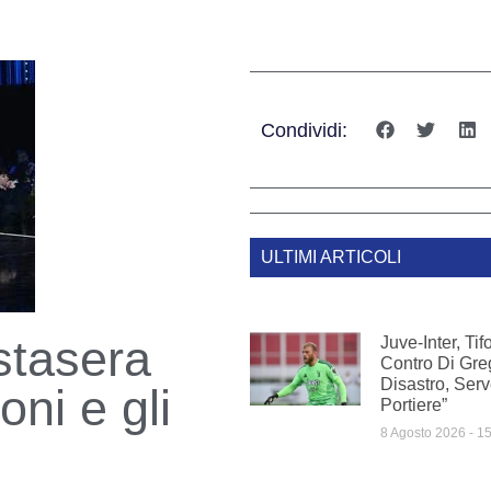
Condividi:
ULTIMI ARTICOLI
 stasera
Juve-Inter, Ti
Contro Di Gre
Disastro, Ser
oni e gli
Portiere”
8 Agosto 2026
15