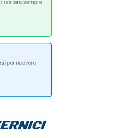
r restare sempre
esi
per ricevere