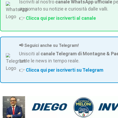
Iscriviti al nostro
canale WhatsApp ufficiale
pe
aggiornato su notizie e curiosità dalle valli.
👉
Clicca qui per iscriverti al canale
📢 Seguici anche su Telegram!
Unisciti al
canale Telegram di Montagne & Pa
tutte le news in tempo reale.
👉
Clicca qui per iscriverti su Telegram