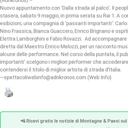
(Adnkronos) –
Nuovo appuntamento con 'Dalla strada al palco'. Il peop
stasera, sabato 9 maggio, in prima serata su Rai 1. A 
esibizioni, una compagnia di 'passanti importanti': Carlo
Nino Frassica, Bianca Guaccero, Enrico Brignano e ospit
Elettra Lamborghini e Fabio Rovazzi. Ad accompagnare gli
diretta dal Maestro Enrico Melozzi, per un racconto mus
alcune delle performance. Nel corso della puntata, il pub
importanti' scelgono i migliori performer che accederanno
contendersi il titolo di miglior artista di strada d’Italia.
—spettacoliwebinfo@adnkronos.com (Web Info)
📲 Ricevi gratis le notizie di Montagne & Paesi sul