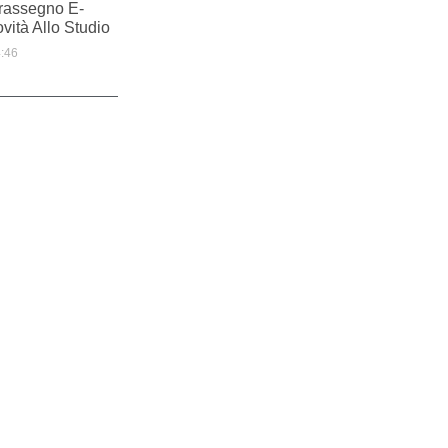
rassegno E-
vità Allo Studio
:46