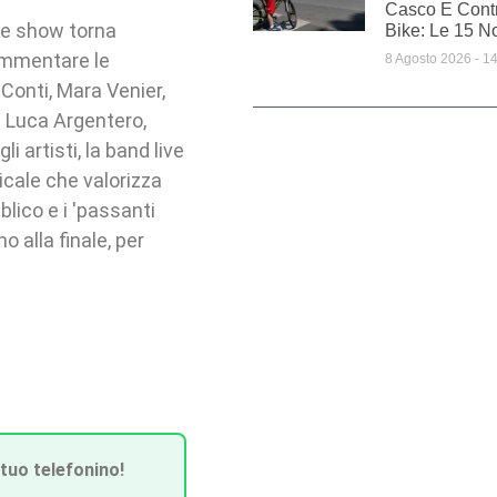
Casco E Cont
le show torna
Bike: Le 15 No
commentare le
8 Agosto 2026
14
 Conti, Mara Venier,
i Luca Argentero,
 artisti, la band live
icale che valorizza
blico e i 'passanti
 alla finale, per
 tuo telefonino!