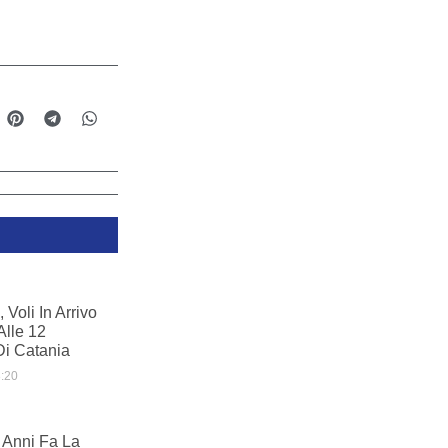
 Voli In Arrivo
Alle 12
Di Catania
:20
0 Anni Fa La