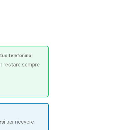
 tuo telefonino!
r restare sempre
esi
per ricevere