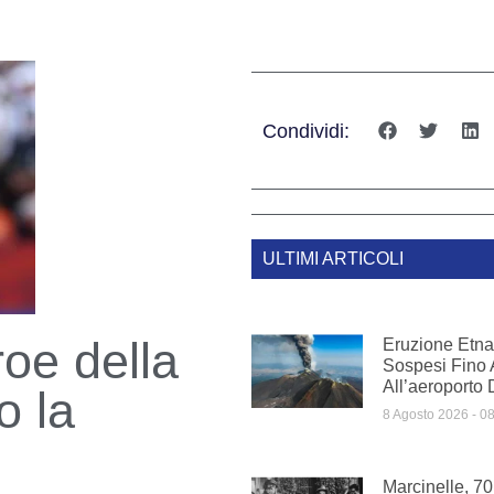
Condividi:
ULTIMI ARTICOLI
roe della
Eruzione Etna,
Sospesi Fino 
All’aeroporto 
o la
8 Agosto 2026
08
Marcinelle, 7