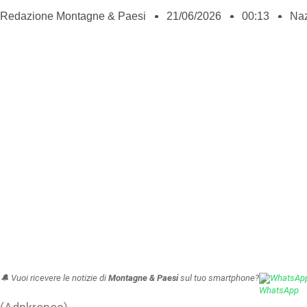
Redazione Montagne & Paesi
21/06/2026
00:13
Naz
🔔 Vuoi ricevere le notizie di
Montagne & Paesi
sul tuo smartphone?
WhatsAp