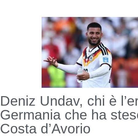
Deniz Undav, chi è l’e
Germania che ha stes
Costa d’Avorio