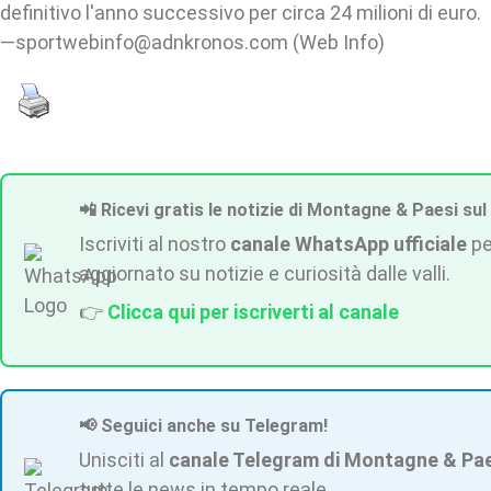
definitivo l'anno successivo per circa 24 milioni di euro.
—sportwebinfo@adnkronos.com (Web Info)
📲 Ricevi gratis le notizie di Montagne & Paesi sul
Iscriviti al nostro
canale WhatsApp ufficiale
pe
aggiornato su notizie e curiosità dalle valli.
👉
Clicca qui per iscriverti al canale
📢 Seguici anche su Telegram!
Unisciti al
canale Telegram di Montagne & Pa
tutte le news in tempo reale.