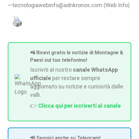
—tecnologiawebinfo@adnkronos.com (Web Info)
📲 Ricevi gratis le notizie di Montagne &
Paesi sul tuo telefonino!
Iscriviti al nostro
canale WhatsApp
ufficiale
per restare sempre
aggiornato su notizie e curiosità dalle
valli.
👉
Clicca qui per iscriverti al canale
📢 Seguici anche su Telegram!