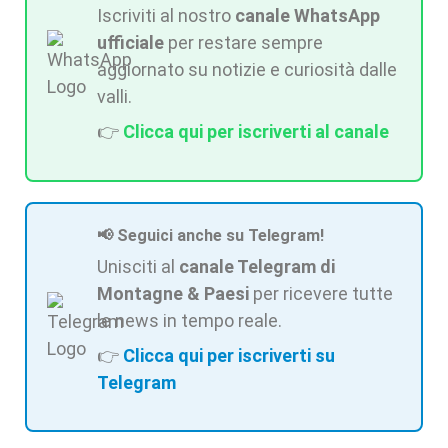
Iscriviti al nostro
canale WhatsApp
ufficiale
per restare sempre
aggiornato su notizie e curiosità dalle
valli.
👉
Clicca qui per iscriverti al canale
📢 Seguici anche su Telegram!
Unisciti al
canale Telegram di
Montagne & Paesi
per ricevere tutte
le news in tempo reale.
👉
Clicca qui per iscriverti su
Telegram