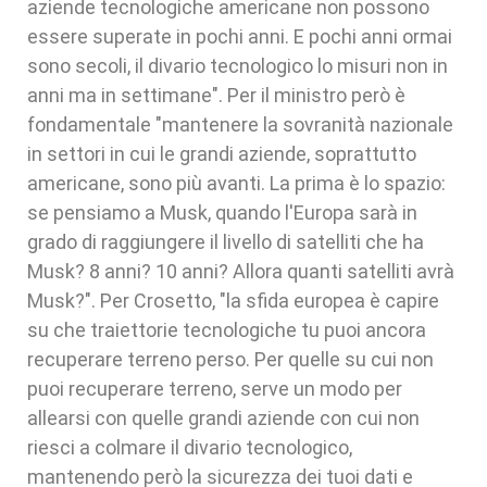
aziende tecnologiche americane non possono
essere superate in pochi anni. E pochi anni ormai
sono secoli, il divario tecnologico lo misuri non in
anni ma in settimane". Per il ministro però è
fondamentale "mantenere la sovranità nazionale
in settori in cui le grandi aziende, soprattutto
americane, sono più avanti. La prima è lo spazio:
se pensiamo a Musk, quando l'Europa sarà in
grado di raggiungere il livello di satelliti che ha
Musk? 8 anni? 10 anni? Allora quanti satelliti avrà
Musk?". Per Crosetto, "la sfida europea è capire
su che traiettorie tecnologiche tu puoi ancora
recuperare terreno perso. Per quelle su cui non
puoi recuperare terreno, serve un modo per
allearsi con quelle grandi aziende con cui non
riesci a colmare il divario tecnologico,
mantenendo però la sicurezza dei tuoi dati e