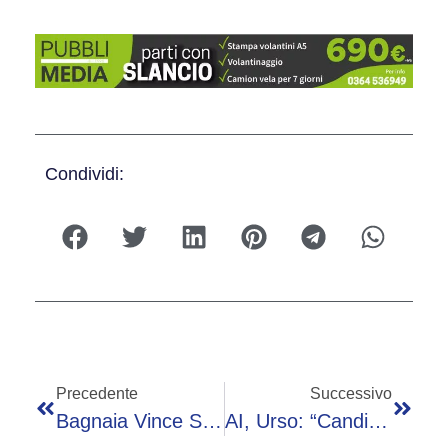
Condividi:
Precedente
Successivo
Bagnaia Vince Sprint MotoGp In Repubblica Ceca, Cade Bezzecchi: Ordine Di Arrivo E Classifica Piloti Aggiornata
AI, Urso: “Candidatura Italiana A Gigafactory Forse Definita ‘nelle Prossime Settimane”