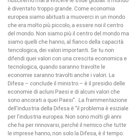
riusciremo mai a vincere le sfide globali. Il mondo
è diventato troppo grande. Come economia
europea siamo abituati a muoverci in un mondo
che era molto più piccolo, a essere noi il centro
del mondo. Non siamo più il centro del mondo ma
siamo quelli che hanno, al fianco della capacità
tencologica, dei valori importanti. Se tu non
difendi quei valori con una crescita economica e
tecnologica, quando saranno travolte le
economie saranno travolti anche i valori. La
Difesa – conclude il ministro – è il presidio delle
economie di acluni Paesi e di alcuni valori che
sono ancorati a quei Paesi". La frammentazione
dell'industria della Difesa è "il problema è esiziale
per l'industria europea. Non sono molti gli anni
che ha per rinnovarsi, perché il nemico che tutte
le imprese hanno, non solo la Difesa, è il tempo.