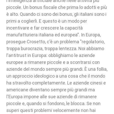
l'intelligenza artificiale anche nelle attività più
piccole. Un bonus fiscale che prima lo adotti e più
è alto. Quando ci sono dei bonus, gli italiani sono i
primi a coglierli. E questo è un modo per
incentivare e far crescere la capacità
manufatturiera italiana ed europea". In Europa,
prosegue Crosetto, c'è un problema "regolatorio,
troppa burocrazia, troppa lentezza. Noi abbiamo
l'antitrust in Europa: obblighiamo le aziende
europee a rimanere piccole e a scontrarsi con
aziende del mondo sempre più grandi. È una follia,
un approccio ideologico a una cosa che il mondo
ha stravolto completamente. Le aziende cinesi e
americane diventano sempre più grandi ma
l'Europa impone alle sue aziende di rimanere
piccole e, quando si fondono, le blocca. Se non
superi questi problemi velocemente non hai