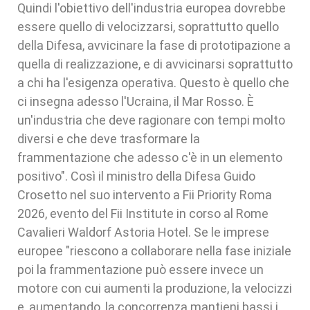
Quindi l'obiettivo dell'industria europea dovrebbe
essere quello di velocizzarsi, soprattutto quello
della Difesa, avvicinare la fase di prototipazione a
quella di realizzazione, e di avvicinarsi soprattutto
a chi ha l'esigenza operativa. Questo è quello che
ci insegna adesso l'Ucraina, il Mar Rosso. È
un'industria che deve ragionare con tempi molto
diversi e che deve trasformare la
frammentazione che adesso c'è in un elemento
positivo". Così il ministro della Difesa Guido
Crosetto nel suo intervento a Fii Priority Roma
2026, evento del Fii Institute in corso al Rome
Cavalieri Waldorf Astoria Hotel. Se le imprese
europee "riescono a collaborare nella fase iniziale
poi la frammentazione può essere invece un
motore con cui aumenti la produzione, la velocizzi
e, aumentando, la concorrenza mantieni bassi i