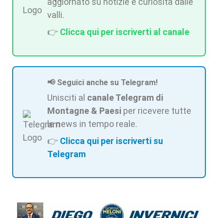
aggiornato su notizie e curiosità dalle
valli.
👉
Clicca qui per iscriverti al canale
📢 Seguici anche su Telegram!
Unisciti al
canale Telegram di
Montagne & Paesi
per ricevere tutte
le news in tempo reale.
👉
Clicca qui per iscriverti su
Telegram