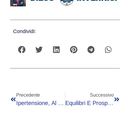
Condividi:
Precedente
Successivo
Ipertensione, Al Gemelli Di Roma Controlli Gratuiti Contro ‘killer Silenzioso’
Equilibri E Prospettive Del Sistema Salute – Diretta Giovedì Dalle 10