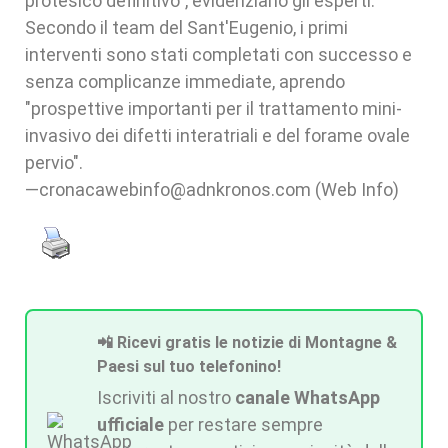
protesico definitivo", evidenziano gli esperti.
Secondo il team del Sant'Eugenio, i primi
interventi sono stati completati con successo e
senza complicanze immediate, aprendo
"prospettive importanti per il trattamento mini-
invasivo dei difetti interatriali e del forame ovale
pervio".
—cronacawebinfo@adnkronos.com (Web Info)
📲 Ricevi gratis le notizie di Montagne &
Paesi sul tuo telefonino!
Iscriviti al nostro
canale WhatsApp
ufficiale
per restare sempre