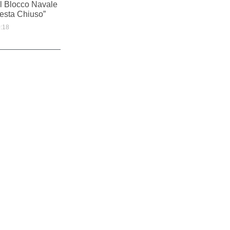
Il Blocco Navale
Resta Chiuso”
:18