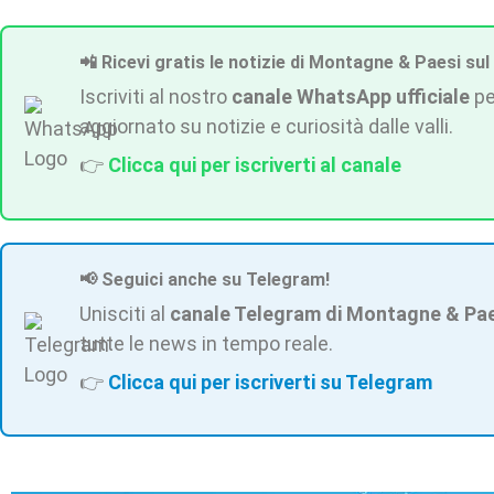
📲 Ricevi gratis le notizie di Montagne & Paesi sul
Iscriviti al nostro
canale WhatsApp ufficiale
pe
aggiornato su notizie e curiosità dalle valli.
👉
Clicca qui per iscriverti al canale
📢 Seguici anche su Telegram!
Unisciti al
canale Telegram di Montagne & Pa
tutte le news in tempo reale.
👉
Clicca qui per iscriverti su Telegram