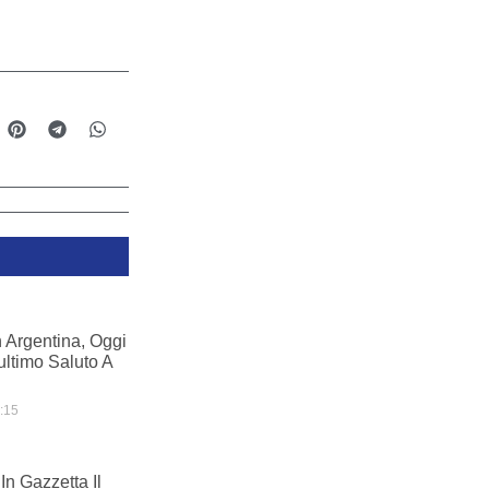
n Argentina, Oggi
’ultimo Saluto A
:15
n Gazzetta Il