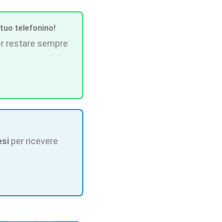
 tuo telefonino!
r restare sempre
esi
per ricevere