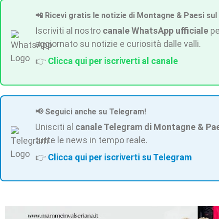
📲 Ricevi gratis le notizie di Montagne & Paesi sul
Iscriviti al nostro
canale WhatsApp ufficiale
pe
aggiornato su notizie e curiosità dalle valli.
👉
Clicca qui per iscriverti al canale
📢 Seguici anche su Telegram!
Unisciti al
canale Telegram di Montagne & Pa
tutte le news in tempo reale.
👉
Clicca qui per iscriverti su Telegram