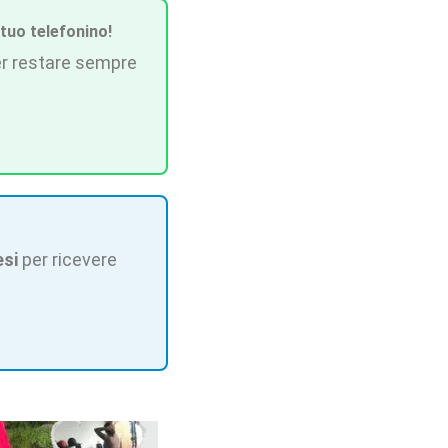
 tuo telefonino!
r restare sempre
esi
per ricevere