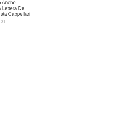
to Anche
a Lettera Del
sta Cappellari
:31