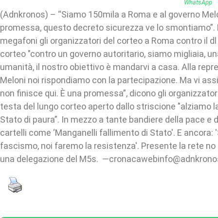
(Adnkronos) – “Siamo 150mila a Roma e al governo Mel
promessa, questo decreto sicurezza ve lo smontiamo”. 
megafoni gli organizzatori del corteo a Roma contro il d
corteo "contro un governo autoritario, siamo migliaia, una
umanità, il nostro obiettivo è mandarvi a casa. Alla rep
Meloni noi rispondiamo con la partecipazione. Ma vi as
non finisce qui. È una promessa”, dicono gli organizzator
testa del lungo corteo aperto dallo striscione "alziamo l
Stato di paura”. In mezzo a tante bandiere della pace e 
cartelli come ‘Manganelli fallimento di Stato'. E ancora: '
fascismo, noi faremo la resistenza'. Presente la rete no dl
una delegazione del M5s. —cronacawebinfo@adnkrono