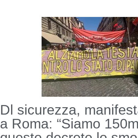
Dl sicurezza, manifes
a Roma: “Siamo 150mi
questo decreto lo smo