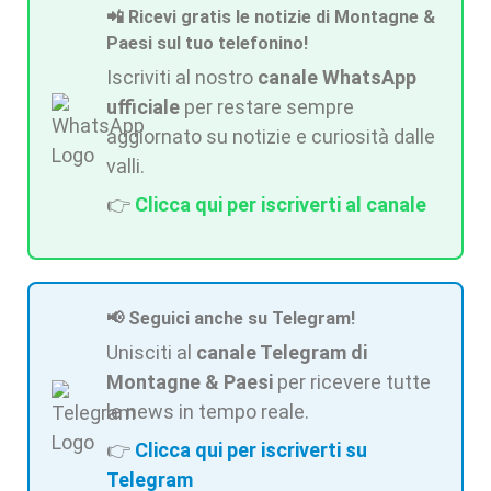
📲 Ricevi gratis le notizie di Montagne &
Paesi sul tuo telefonino!
Iscriviti al nostro
canale WhatsApp
ufficiale
per restare sempre
aggiornato su notizie e curiosità dalle
valli.
👉
Clicca qui per iscriverti al canale
📢 Seguici anche su Telegram!
Unisciti al
canale Telegram di
Montagne & Paesi
per ricevere tutte
le news in tempo reale.
👉
Clicca qui per iscriverti su
Telegram