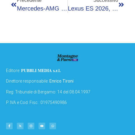
Precedente
Successivo
Mercedes-AMG GLE 53 E GLE 53 HYBRID: Più Potenza E Tecnologia
Lexus ES 2026, La Berlina Di Lusso Guarda Al Futuro
PUBBLI MEDIA s.r.l.
Editore:
Direttore responsabile:
Enrico Tironi
Reg: Tribunale di Bergamo: 14 del 08.04.1997
P. IVA e Cod. Fisc.: 01975490986