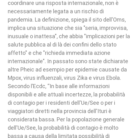
coordinare una risposta internazionale, non è
necessariamente legata a un rischio di
pandemia. La definizione, spiega il sito dell'Oms,
implica una situazione che sia "seria, improvvisa,
inusuale o inattesa", che abbia "implicazioni per la
salute pubblica al di là dei confini dello stato
affetto" e che "richieda immediata azione
internazionale". In passato sono state dichiarate
altre Pheic ad esempio per epidemie causate da
Mpox, virus influenzali, virus Zika e virus Ebola.
Secondo l’Ecdc, “In base alle informazioni
disponibili e alle attuali incertezze, la probabilità
di contagio per i residenti dell'Ue/See o per i
viaggiatori diretti nella provincia dell'Ituri è
considerata bassa. Per la popolazione generale
dell'Ue/See, la probabilità di contagio è molto
bassa a causa della limitata possibilità di