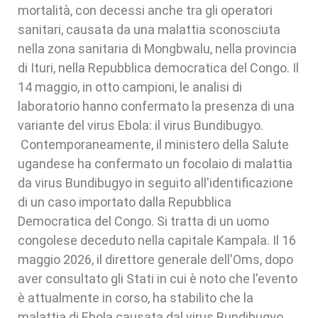
mortalità, con decessi anche tra gli operatori
sanitari, causata da una malattia sconosciuta
nella zona sanitaria di Mongbwalu, nella provincia
di Ituri, nella Repubblica democratica del Congo. Il
14 maggio, in otto campioni, le analisi di
laboratorio hanno confermato la presenza di una
variante del virus Ebola: il virus Bundibugyo.
Contemporaneamente, il ministero della Salute
ugandese ha confermato un focolaio di malattia
da virus Bundibugyo in seguito all'identificazione
di un caso importato dalla Repubblica
Democratica del Congo. Si tratta di un uomo
congolese deceduto nella capitale Kampala. Il 16
maggio 2026, il direttore generale dell'Oms, dopo
aver consultato gli Stati in cui è noto che l'evento
è attualmente in corso, ha stabilito che la
malattia di Ebola causata dal virus Bundibugyo