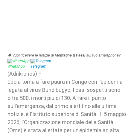
🔔 Vuoi ricevere le notizie di
Montagne & Paesi
sul tuo smartphone?
WhatsApp
|
Telegram
(Adnkronos) –
Ebola torna a fare paura in Congo con l'epidemia
legata al virus Bundibugyo. I casi sospetti sono
oltre 500, i morti più di 130. A fare il punto
sull'emergenza, dal primo alert fino alle ultime
notizie, è l'Istituto superiore di Sanità. Il 5 maggio
2026, l'Organizzazione mondiale della Sanità
(Oms) è stata allertata per un'epidemia ad alta