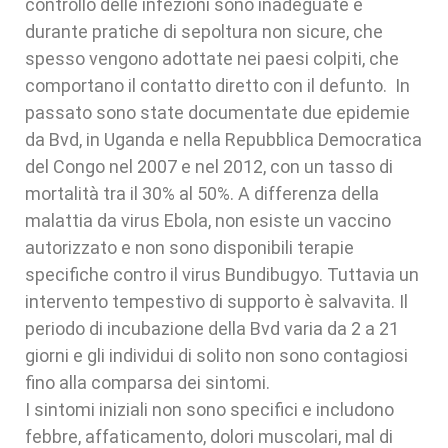
controllo delle infezioni sono inadeguate e
durante pratiche di sepoltura non sicure, che
spesso vengono adottate nei paesi colpiti, che
comportano il contatto diretto con il defunto. In
passato sono state documentate due epidemie
da Bvd, in Uganda e nella Repubblica Democratica
del Congo nel 2007 e nel 2012, con un tasso di
mortalità tra il 30% al 50%. A differenza della
malattia da virus Ebola, non esiste un vaccino
autorizzato e non sono disponibili terapie
specifiche contro il virus Bundibugyo. Tuttavia un
intervento tempestivo di supporto è salvavita. Il
periodo di incubazione della Bvd varia da 2 a 21
giorni e gli individui di solito non sono contagiosi
fino alla comparsa dei sintomi.
I sintomi iniziali non sono specifici e includono
febbre, affaticamento, dolori muscolari, mal di