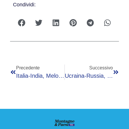
Condividi:
Precedente
Successivo
Italia-India, Meloni Accoglie L’amico Modi: “Welcome To Rome”
Ucraina-Russia, La Guerra Hi-Tech Di Kiev Ha Fermato Putin: L’analisi