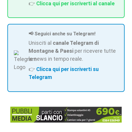
👉
Clicca qui per iscriverti al canale
📢 Seguici anche su Telegram!
Unisciti al
canale Telegram di
Montagne & Paesi
per ricevere tutte
le news in tempo reale.
👉
Clicca qui per iscriverti su
Telegram