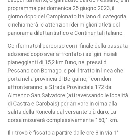
programma per domenica 25 giugno 2023, il
giorno dopo del Campionato Italiano di categoria
e richiamerà le attenzioni dei migliori atleti del
panorama dilettantistico e Continental italiano.
Confermato il percorso con il finale della passata
edizione: dopo aver affrontato i sei giri iniziali
pianeggianti di 15,2 km l’uno, nei pressi di
Pessano con Bornago, e poi il tratto in linea che
porta nella provincia di Bergamo, i corridori
affronteranno la Strada Provinciale 172 da
Almenno San Salvatore (attraversando le località
di Castra e Carobais) per arrivare in cima alla
salita della Roncola dal versante più duro. La
corsa misurerà complessivamente 150,1 km.
Il ritrovo è fissato a partire dalle ore 8 in via 1°