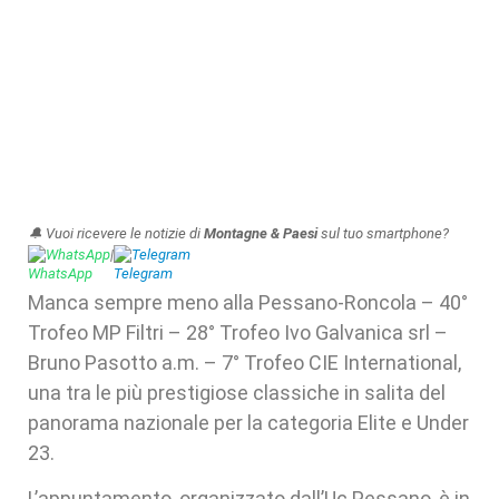
🔔 Vuoi ricevere le notizie di
Montagne & Paesi
sul tuo smartphone?
WhatsApp
|
Telegram
Manca sempre meno alla Pessano-Roncola – 40°
Trofeo MP Filtri – 28° Trofeo Ivo Galvanica srl –
Bruno Pasotto a.m. – 7° Trofeo CIE International,
una tra le più prestigiose classiche in salita del
panorama nazionale per la categoria Elite e Under
23.
L’appuntamento, organizzato dall’Uc Pessano, è in