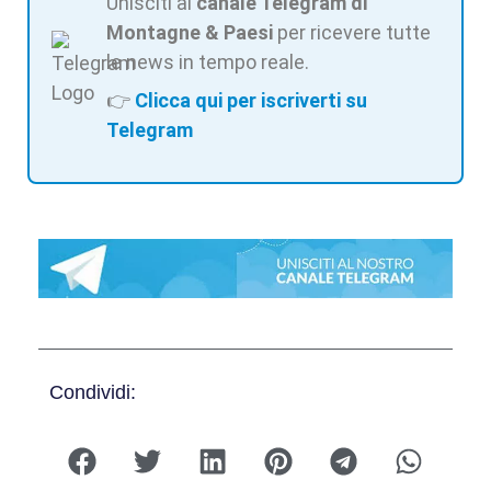
Unisciti al
canale Telegram di
Montagne & Paesi
per ricevere tutte
le news in tempo reale.
👉
Clicca qui per iscriverti su
Telegram
Condividi: