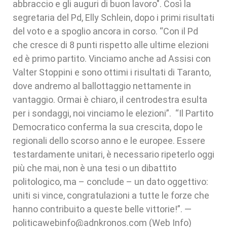
abbraccio e gli auguri di buon lavoro". Così la
segretaria del Pd, Elly Schlein, dopo i primi risultati
del voto e a spoglio ancora in corso. “Con il Pd
che cresce di 8 punti rispetto alle ultime elezioni
ed è primo partito. Vinciamo anche ad Assisi con
Valter Stoppini e sono ottimi i risultati di Taranto,
dove andremo al ballottaggio nettamente in
vantaggio. Ormai è chiaro, il centrodestra esulta
per i sondaggi, noi vinciamo le elezioni”. “Il Partito
Democratico conferma la sua crescita, dopo le
regionali dello scorso anno e le europee. Essere
testardamente unitari, è necessario ripeterlo oggi
più che mai, non è una tesi o un dibattito
politologico, ma – conclude – un dato oggettivo:
uniti si vince, congratulazioni a tutte le forze che
hanno contribuito a queste belle vittorie!”. —
politicawebinfo@adnkronos.com (Web Info)