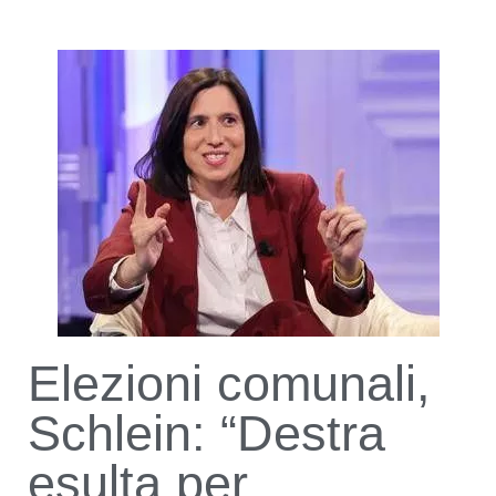
Elezioni comunali,
Schlein: “Destra
esulta per