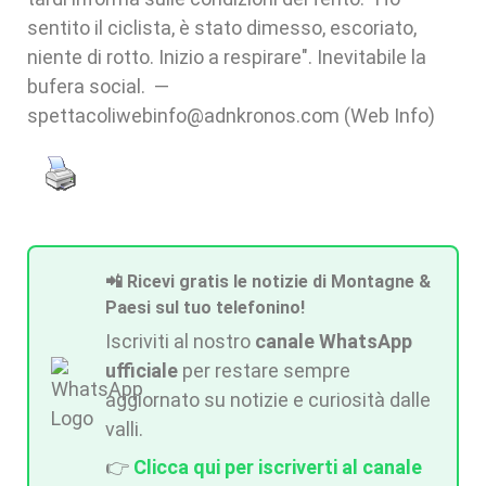
sentito il ciclista, è stato dimesso, escoriato,
niente di rotto. Inizio a respirare". Inevitabile la
bufera social. —
spettacoliwebinfo@adnkronos.com (Web Info)
📲 Ricevi gratis le notizie di Montagne &
Paesi sul tuo telefonino!
Iscriviti al nostro
canale WhatsApp
ufficiale
per restare sempre
aggiornato su notizie e curiosità dalle
valli.
👉
Clicca qui per iscriverti al canale