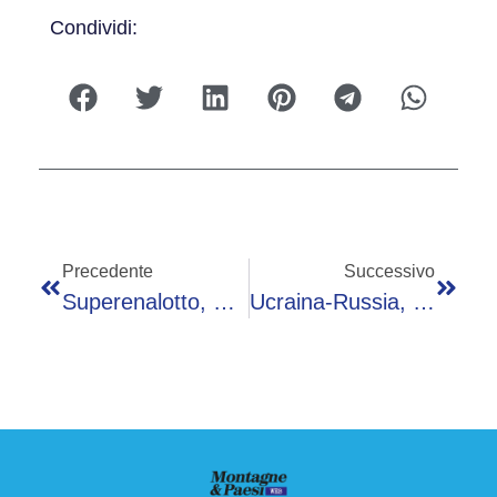
Condividi:
Precedente
Successivo
Superenalotto, Numeri Combinazione Vincente Oggi 20 Maggio
Ucraina-Russia, Meloni Sente Papa: Vaticano Pronto Ad Ospitare Negoziato