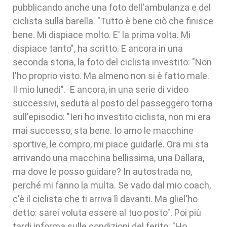
pubblicando anche una foto dell'ambulanza e del
ciclista sulla barella. "Tutto è bene ciò che finisce
bene. Mi dispiace molto. E' la prima volta. Mi
dispiace tanto", ha scritto. E ancora in una
seconda storia, la foto del ciclista investito: "Non
l'ho proprio visto. Ma almeno non si è fatto male.
Il mio lunedì". E ancora, in una serie di video
successivi, seduta al posto del passeggero torna
sull'episodio: "Ieri ho investito ciclista, non mi era
mai successo, sta bene. Io amo le macchine
sportive, le compro, mi piace guidarle. Ora mi sta
arrivando una macchina bellissima, una Dallara,
ma dove le posso guidare? In autostrada no,
perché mi fanno la multa. Se vado dal mio coach,
c'è il ciclista che ti arriva lì davanti. Ma gliel'ho
detto: sarei voluta essere al tuo posto". Poi più
tardi informa sulle condizioni del ferito: "Ho