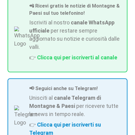
📲 Ricevi gratis le notizie di Montagne &
Paesi sul tuo telefonino!
Iscriviti al nostro
canale WhatsApp
ufficiale
per restare sempre
aggiornato su notizie e curiosità dalle
valli.
👉
Clicca qui per iscriverti al canale
📢 Seguici anche su Telegram!
Unisciti al
canale Telegram di
Montagne & Paesi
per ricevere tutte
le news in tempo reale.
👉
Clicca qui per iscriverti su
Telegram