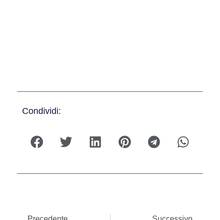
Condividi:
Precedente
Successivo