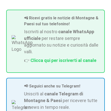
📲 Ricevi gratis le notizie di Montagne &
Paesi sul tuo telefonino!
Iscriviti al nostro
canale WhatsApp
ufficiale
per restare sempre
aggiornato su notizie e curiosità dalle
valli.
👉
Clicca qui per iscriverti al canale
📢 Seguici anche su Telegram!
Unisciti al
canale Telegram di
Montagne & Paesi
per ricevere tutte
le news in tempo reale.