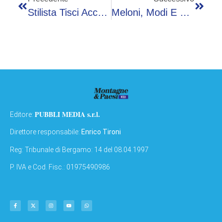
Stilista Tisci Accusato Di Violenza Sessuale A New York, Mahmood Citato Come Testimone
Meloni, Modi E Le Caramelle Melody: Il Regalo Alla Premier
PUBBLI MEDIA s.r.l.
Editore:
Direttore responsabile:
Enrico Tironi
Reg: Tribunale di Bergamo: 14 del 08.04.1997
P. IVA e Cod. Fisc.: 01975490986