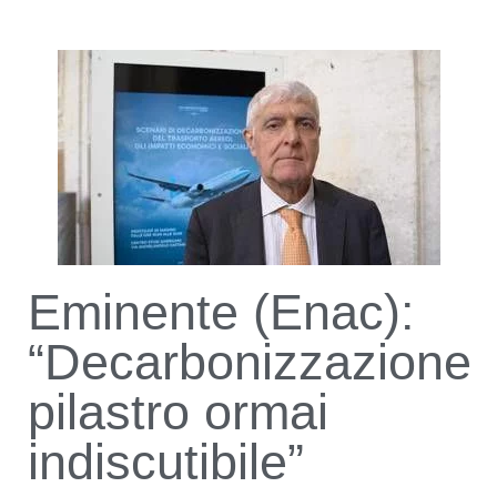
Eminente (Enac):
“Decarbonizzazione
pilastro ormai
indiscutibile”