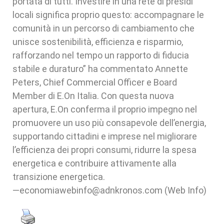
portata di tutti. Investire in una rete di presidi
locali significa proprio questo: accompagnare le
comunità in un percorso di cambiamento che
unisce sostenibilità, efficienza e risparmio,
rafforzando nel tempo un rapporto di fiducia
stabile e duraturo” ha commentato Annette
Peters, Chief Commercial Officer e Board
Member di E.On Italia. Con questa nuova
apertura, E.On conferma il proprio impegno nel
promuovere un uso più consapevole dell’energia,
supportando cittadini e imprese nel migliorare
l’efficienza dei propri consumi, ridurre la spesa
energetica e contribuire attivamente alla
transizione energetica.
—economiawebinfo@adnkronos.com (Web Info)