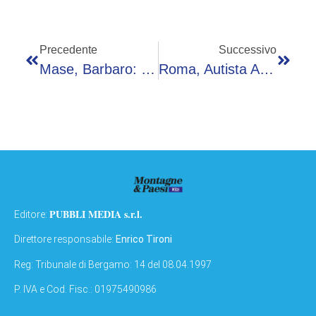
Precedente
Successivo
Mase, Barbaro: “A Monaco Festeggiati I 50 Anni Dell’accordo Ramoge”
Roma, Autista Atac Aggredito Da Un Passeggero
PUBBLI MEDIA s.r.l.
Editore:
Direttore responsabile:
Enrico Tironi
Reg: Tribunale di Bergamo: 14 del 08.04.1997
P. IVA e Cod. Fisc.: 01975490986