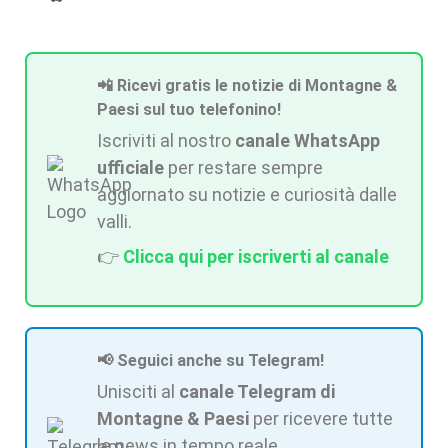
📲 Ricevi gratis le notizie di Montagne &
Paesi sul tuo telefonino!
Iscriviti al nostro
canale WhatsApp
ufficiale
per restare sempre
aggiornato su notizie e curiosità dalle
valli.
👉
Clicca qui per iscriverti al canale
📢 Seguici anche su Telegram!
Unisciti al
canale Telegram di
Montagne & Paesi
per ricevere tutte
le news in tempo reale.