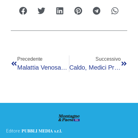
Precedente
Successivo
Malattia Venosa Cronica, Esperti: “Non È Solo Un Problema Degli Arti Inferiori”
Caldo, Medici Pronto Soccorso: “+15% Accessi, Non Solo Anziani Anche Chi Ha Fragilità Psichiatriche”
PUBBLI MEDIA s.r.l.
Editore: