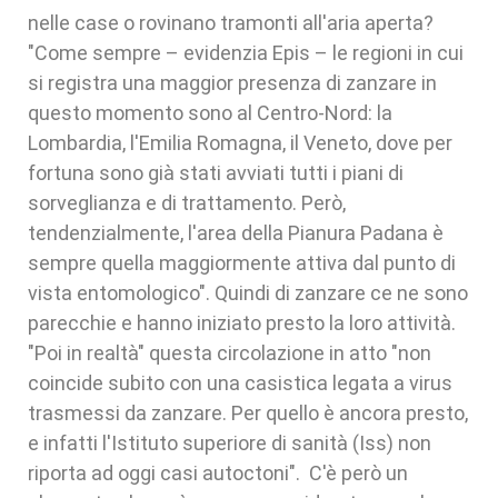
nelle case o rovinano tramonti all'aria aperta?
"Come sempre – evidenzia Epis – le regioni in cui
si registra una maggior presenza di zanzare in
questo momento sono al Centro-Nord: la
Lombardia, l'Emilia Romagna, il Veneto, dove per
fortuna sono già stati avviati tutti i piani di
sorveglianza e di trattamento. Però,
tendenzialmente, l'area della Pianura Padana è
sempre quella maggiormente attiva dal punto di
vista entomologico". Quindi di zanzare ce ne sono
parecchie e hanno iniziato presto la loro attività.
"Poi in realtà" questa circolazione in atto "non
coincide subito con una casistica legata a virus
trasmessi da zanzare. Per quello è ancora presto,
e infatti l'Istituto superiore di sanità (Iss) non
riporta ad oggi casi autoctoni". C'è però un