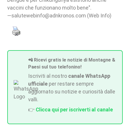
vaccini che funzionano molto bene".
—salutewebinfo@adnkronos.com (Web Info)
📲 Ricevi gratis le notizie di Montagne &
Paesi sul tuo telefonino!
Iscriviti al nostro
canale WhatsApp
ufficiale
per restare sempre
aggiornato su notizie e curiosità dalle
valli.
👉
Clicca qui per iscriverti al canale