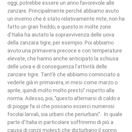
oggi, potrebbe essere un anno favorevole alle
zanzare. Principalmente perché abbiamo avuto
un inverno che è stato relativamente mite, non ha
fatto un gran freddo, e questo in molte zone
d'Italia ha aiutato la sopravvivenza delle uova
della zanzara tigre, per esempio. Poi abbiamo
avuto una primavera precoce e con temperature
elevate, che hanno anche anticipato la schiusa
delle uova e di conseguenza l'attività delle
zanzare tigre. Tant'è che abbiamo cominciato a
vederle già in primavera, in mesi come marzo o
aprile, quindi molto molto presto" rispetto alla
norma. Adesso, poi, "questo alternarsi di caldo e
di piogge fa sì che possano esserci numerosi
focolai larvali, sia urbani che periurbani". In quale
parte d'Italia in particolare soffriremo di più a
causa di ronzii molesti che disturbano il sonno