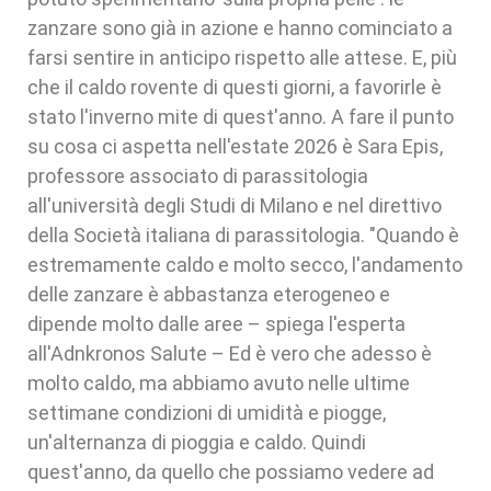
zanzare sono già in azione e hanno cominciato a
farsi sentire in anticipo rispetto alle attese. E, più
che il caldo rovente di questi giorni, a favorirle è
stato l'inverno mite di quest'anno. A fare il punto
su cosa ci aspetta nell'estate 2026 è Sara Epis,
professore associato di parassitologia
all'università degli Studi di Milano e nel direttivo
della Società italiana di parassitologia. "Quando è
estremamente caldo e molto secco, l'andamento
delle zanzare è abbastanza eterogeneo e
dipende molto dalle aree – spiega l'esperta
all'Adnkronos Salute – Ed è vero che adesso è
molto caldo, ma abbiamo avuto nelle ultime
settimane condizioni di umidità e piogge,
un'alternanza di pioggia e caldo. Quindi
quest'anno, da quello che possiamo vedere ad