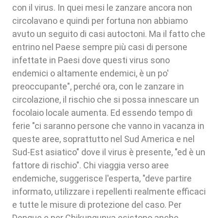
con il virus. In quei mesi le zanzare ancora non
circolavano e quindi per fortuna non abbiamo
avuto un seguito di casi autoctoni. Ma il fatto che
entrino nel Paese sempre più casi di persone
infettate in Paesi dove questi virus sono
endemici o altamente endemici, è un po'
preoccupante", perché ora, con le zanzare in
circolazione, il rischio che si possa innescare un
focolaio locale aumenta. Ed essendo tempo di
ferie "ci saranno persone che vanno in vacanza in
queste aree, soprattutto nel Sud America e nel
Sud-Est asiatico" dove il virus è presente, "ed è un
fattore di rischio". Chi viaggia verso aree
endemiche, suggerisce l'esperta, "deve partire
informato, utilizzare i repellenti realmente efficaci
e tutte le misure di protezione del caso. Per
Dengue e per Chikungunya esistono anche