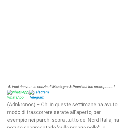
🔔 Vuoi ricevere le notizie di
Montagne & Paesi
sul tuo smartphone?
WhatsApp
|
Telegram
(Adnkronos) – Chi in queste settimane ha avuto
modo di trascorrere serate all'aperto, per
esempio nei parchi soprattutto del Nord Italia, ha
potuto sperimentarlo 'sulla propria pelle': le