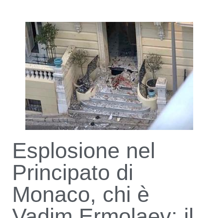
Esplosione nel
Principato di
Monaco, chi è
Vadim Ermolaev: il