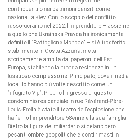
comparisse più nei recenti registri dei
contribuenti o nei patrimoni censiti come
nazionali a Kiev. Con lo scoppio del conflitto
russo-ucraino nel 2022, l'imprenditore – assieme
a quello che Ukrainska Pravda ha ironicamente
definito il "Battaglione Monaco" – si è trasferito
stabilmente in Costa Azzurra, meta
storicamente ambita dai paperoni dell'Est
Europa, stabilendo la propria residenza in un
lussuoso complesso nel Principato, dove i media
locali lo hanno più volte descritto come un
"rifugiato Vip". Proprio l'ingresso di questo
condominio residenziale in rue Révérend-Père-
Louis-Frolla è stato il teatro dell'esplosione che
ha ferito l'imprenditore 58enne e la sua famiglia.
Dietro la figura del miliardario si celano però
pesanti ombre geopolitiche e conti rimasti in