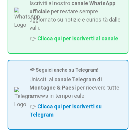
Iscriviti al nostro
canale WhatsApp
ufficiale
per restare sempre
aggiornato su notizie e curiosità dalle
valli.
👉
Clicca qui per iscriverti al canale
📢 Seguici anche su Telegram!
Unisciti al
canale Telegram di
Montagne & Paesi
per ricevere tutte
le news in tempo reale.
👉
Clicca qui per iscriverti su
Telegram