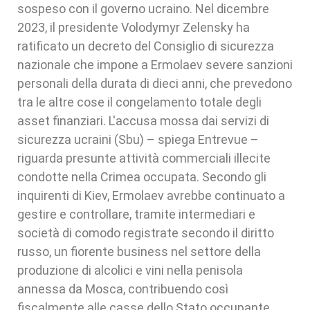
sospeso con il governo ucraino. Nel dicembre
2023, il presidente Volodymyr Zelensky ha
ratificato un decreto del Consiglio di sicurezza
nazionale che impone a Ermolaev severe sanzioni
personali della durata di dieci anni, che prevedono
tra le altre cose il congelamento totale degli
asset finanziari. L'accusa mossa dai servizi di
sicurezza ucraini (Sbu) – spiega Entrevue –
riguarda presunte attività commerciali illecite
condotte nella Crimea occupata. Secondo gli
inquirenti di Kiev, Ermolaev avrebbe continuato a
gestire e controllare, tramite intermediari e
società di comodo registrate secondo il diritto
russo, un fiorente business nel settore della
produzione di alcolici e vini nella penisola
annessa da Mosca, contribuendo così
fiscalmente alle casse dello Stato occupante.