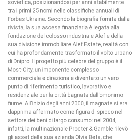
sovietica, posizionandosi per anni stabilmente
tra i primi 25 nomi nelle classifiche annuali di
Forbes Ukraine. Secondo la biografia fornita dalla
rivista, la sua ascesa finanziaria è legata alla
fondazione del colosso industriale Alef e della
sua divisione immobiliare Alef Estate, realtà con
cui ha profondamente trasformato il volto urbano
di Dnipro. Il progetto più celebre del gruppo è il
Most-City, un imponente complesso
commerciale e direzionale diventato un vero
punto di riferimento turistico, lavorativo e
residenziale per la città bagnata dall'omonimo
fiume. All'inizio degli anni 2000, il magnate si era
dapprima affermato come figura di spicco nel
settore dei beni di largo consumo: nel 2004,
infatti, la multinazionale Procter & Gamble rilevò
gli asset della sua azienda Olvia Beta, che