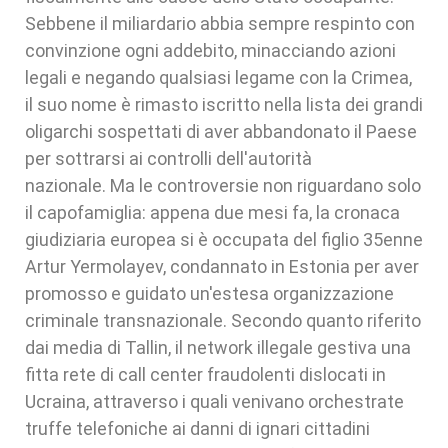
Sebbene il miliardario abbia sempre respinto con
convinzione ogni addebito, minacciando azioni
legali e negando qualsiasi legame con la Crimea,
il suo nome è rimasto iscritto nella lista dei grandi
oligarchi sospettati di aver abbandonato il Paese
per sottrarsi ai controlli dell'autorità
nazionale. Ma le controversie non riguardano solo
il capofamiglia: appena due mesi fa, la cronaca
giudiziaria europea si è occupata del figlio 35enne
Artur Yermolayev, condannato in Estonia per aver
promosso e guidato un'estesa organizzazione
criminale transnazionale. Secondo quanto riferito
dai media di Tallin, il network illegale gestiva una
fitta rete di call center fraudolenti dislocati in
Ucraina, attraverso i quali venivano orchestrate
truffe telefoniche ai danni di ignari cittadini