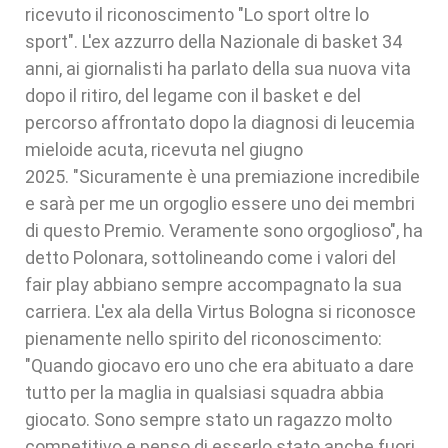
ricevuto il riconoscimento "Lo sport oltre lo
sport". L'ex azzurro della Nazionale di basket 34
anni, ai giornalisti ha parlato della sua nuova vita
dopo il ritiro, del legame con il basket e del
percorso affrontato dopo la diagnosi di leucemia
mieloide acuta, ricevuta nel giugno
2025. "Sicuramente è una premiazione incredibile
e sarà per me un orgoglio essere uno dei membri
di questo Premio. Veramente sono orgoglioso", ha
detto Polonara, sottolineando come i valori del
fair play abbiano sempre accompagnato la sua
carriera. L'ex ala della Virtus Bologna si riconosce
pienamente nello spirito del riconoscimento:
"Quando giocavo ero uno che era abituato a dare
tutto per la maglia in qualsiasi squadra abbia
giocato. Sono sempre stato un ragazzo molto
competitivo e penso di esserlo stato anche fuori