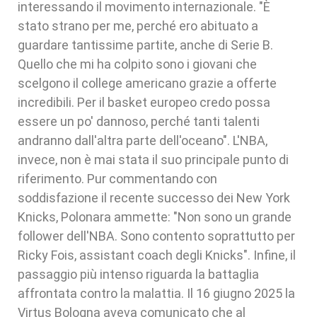
interessando il movimento internazionale. "È
stato strano per me, perché ero abituato a
guardare tantissime partite, anche di Serie B.
Quello che mi ha colpito sono i giovani che
scelgono il college americano grazie a offerte
incredibili. Per il basket europeo credo possa
essere un po' dannoso, perché tanti talenti
andranno dall'altra parte dell'oceano". L'NBA,
invece, non è mai stata il suo principale punto di
riferimento. Pur commentando con
soddisfazione il recente successo dei New York
Knicks, Polonara ammette: "Non sono un grande
follower dell'NBA. Sono contento soprattutto per
Ricky Fois, assistant coach degli Knicks". Infine, il
passaggio più intenso riguarda la battaglia
affrontata contro la malattia. Il 16 giugno 2025 la
Virtus Bologna aveva comunicato che al