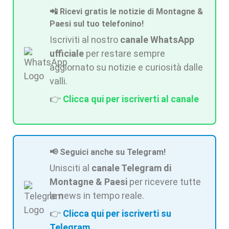
📲 Ricevi gratis le notizie di Montagne &
Paesi sul tuo telefonino!
Iscriviti al nostro
canale WhatsApp
ufficiale
per restare sempre
aggiornato su notizie e curiosità dalle
valli.
👉
Clicca qui per iscriverti al canale
📢 Seguici anche su Telegram!
Unisciti al
canale Telegram di
Montagne & Paesi
per ricevere tutte
le news in tempo reale.
👉
Clicca qui per iscriverti su
Telegram