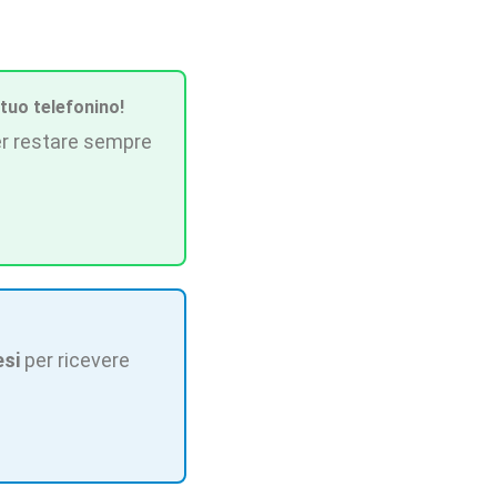
 tuo telefonino!
r restare sempre
esi
per ricevere