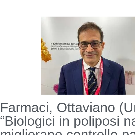
Farmaci, Ottaviano (U
“Biologici in poliposi 
migliorano controllo pa