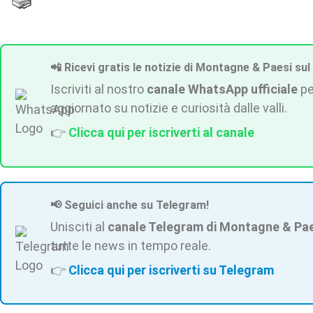
📲 Ricevi gratis le notizie di Montagne & Paesi sul
Iscriviti al nostro
canale WhatsApp ufficiale
pe
aggiornato su notizie e curiosità dalle valli.
👉
Clicca qui per iscriverti al canale
📢 Seguici anche su Telegram!
Unisciti al
canale Telegram di Montagne & Pa
tutte le news in tempo reale.
👉
Clicca qui per iscriverti su Telegram