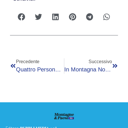
Precedente
Successivo
Quattro Persone Tratte In Arresto Per Corruzione Per Gli Appalti
In Montagna Non Sempre Con La Testa