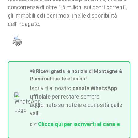
concorrenza di oltre 1,6 milioni sui conti correnti,
gli immobili ed i beni mobili nelle disponibilità
dell’indagato.
📲 Ricevi gratis le notizie di Montagne &
Paesi sul tuo telefonino!
Iscriviti al nostro
canale WhatsApp
ufficiale
per restare sempre
aggiornato su notizie e curiosità dalle
valli.
👉
Clicca qui per iscriverti al canale