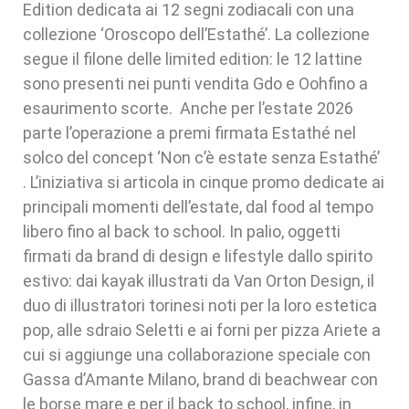
Edition dedicata ai 12 segni zodiacali con una
collezione ‘Oroscopo dell’Estathé’. La collezione
segue il filone delle limited edition: le 12 lattine
sono presenti nei punti vendita Gdo e Oohfino a
esaurimento scorte. Anche per l’estate 2026
parte l’operazione a premi firmata Estathé nel
solco del concept ‘Non c’è estate senza Estathé’
. L’iniziativa si articola in cinque promo dedicate ai
principali momenti dell’estate, dal food al tempo
libero fino al back to school. In palio, oggetti
firmati da brand di design e lifestyle dallo spirito
estivo: dai kayak illustrati da Van Orton Design, il
duo di illustratori torinesi noti per la loro estetica
pop, alle sdraio Seletti e ai forni per pizza Ariete a
cui si aggiunge una collaborazione speciale con
Gassa d’Amante Milano, brand di beachwear con
le borse mare e per il back to school, infine, in