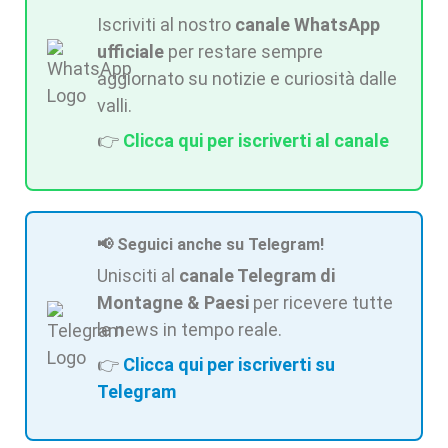
Iscriviti al nostro
canale WhatsApp
ufficiale
per restare sempre
aggiornato su notizie e curiosità dalle
valli.
👉
Clicca qui per iscriverti al canale
📢 Seguici anche su Telegram!
Unisciti al
canale Telegram di
Montagne & Paesi
per ricevere tutte
le news in tempo reale.
👉
Clicca qui per iscriverti su
Telegram