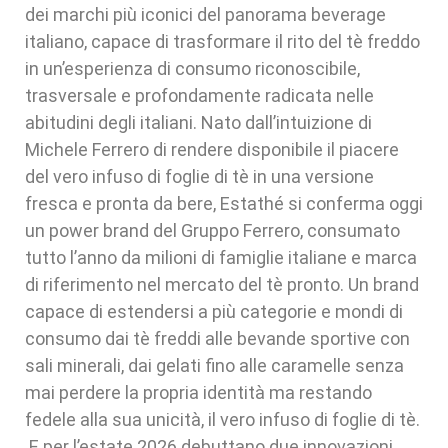
dei marchi più iconici del panorama beverage
italiano, capace di trasformare il rito del tè freddo
in un’esperienza di consumo riconoscibile,
trasversale e profondamente radicata nelle
abitudini degli italiani. Nato dall’intuizione di
Michele Ferrero di rendere disponibile il piacere
del vero infuso di foglie di tè in una versione
fresca e pronta da bere, Estathé si conferma oggi
un power brand del Gruppo Ferrero, consumato
tutto l’anno da milioni di famiglie italiane e marca
di riferimento nel mercato del tè pronto. Un brand
capace di estendersi a più categorie e mondi di
consumo dai tè freddi alle bevande sportive con
sali minerali, dai gelati fino alle caramelle senza
mai perdere la propria identità ma restando
fedele alla sua unicità, il vero infuso di foglie di tè.
E per l’estate 2026 debuttano due innovazioni,