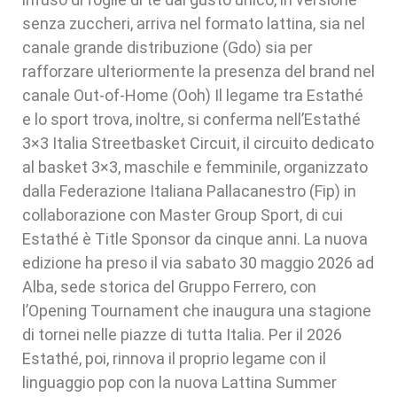
senza zuccheri, arriva nel formato lattina, sia nel
canale grande distribuzione (Gdo) sia per
rafforzare ulteriormente la presenza del brand nel
canale Out-of-Home (Ooh) Il legame tra Estathé
e lo sport trova, inoltre, si conferma nell’Estathé
3×3 Italia Streetbasket Circuit, il circuito dedicato
al basket 3×3, maschile e femminile, organizzato
dalla Federazione Italiana Pallacanestro (Fip) in
collaborazione con Master Group Sport, di cui
Estathé è Title Sponsor da cinque anni. La nuova
edizione ha preso il via sabato 30 maggio 2026 ad
Alba, sede storica del Gruppo Ferrero, con
l’Opening Tournament che inaugura una stagione
di tornei nelle piazze di tutta Italia. Per il 2026
Estathé, poi, rinnova il proprio legame con il
linguaggio pop con la nuova Lattina Summer