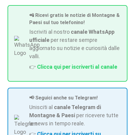
📲 Ricevi gratis le notizie di Montagne &
Paesi sul tuo telefonino!
Iscriviti al nostro
canale WhatsApp
ufficiale
per restare sempre
aggiornato su notizie e curiosità dalle
valli.
👉
Clicca qui per iscriverti al canale
📢 Seguici anche su Telegram!
Unisciti al
canale Telegram di
Montagne & Paesi
per ricevere tutte
le news in tempo reale.
👉
Clicca qui per iscriverti su