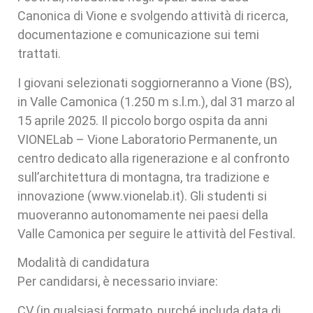
Canonica di Vione e svolgendo attività di ricerca,
documentazione e comunicazione sui temi
trattati.
I giovani selezionati soggiorneranno a Vione (BS),
in Valle Camonica (1.250 m s.l.m.), dal 31 marzo al
15 aprile 2025. Il piccolo borgo ospita da anni
VIONELab – Vione Laboratorio Permanente, un
centro dedicato alla rigenerazione e al confronto
sull’architettura di montagna, tra tradizione e
innovazione (www.vionelab.it). Gli studenti si
muoveranno autonomamente nei paesi della
Valle Camonica per seguire le attività del Festival.
Modalità di candidatura
Per candidarsi, è necessario inviare:
CV (in qualsiasi formato, purché includa data di