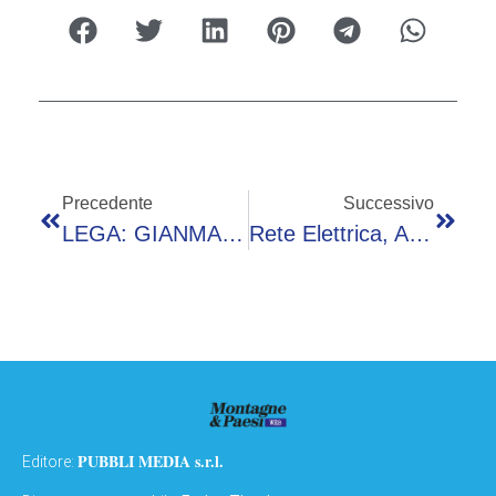
Precedente
Successivo
LEGA: GIANMARIO ZANI NUOVO SEGRETARIO PROVINCIALE DELLA VALLE CAMONICA
Rete Elettrica, A2A Sale Al 100% Di Camuna Energia
PUBBLI MEDIA s.r.l.
Editore: