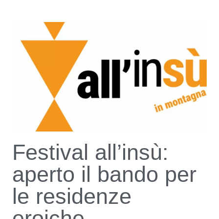
Festival all’insù:
aperto il bando per
le residenze
eroiche