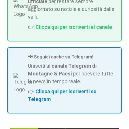
ufficiale
per restare sempre
aggiornato su notizie e curiosità dalle
valli.
👉
Clicca qui per iscriverti al canale
📢 Seguici anche su Telegram!
Unisciti al
canale Telegram di
Montagne & Paesi
per ricevere tutte
le news in tempo reale.
👉
Clicca qui per iscriverti su
Telegram