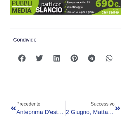
Condividi:
Precedente
Successivo
Anteprima D’estate, Si Chiude La Seconda Edizione Dell’evento Promosso Da Artigiano In Fiera
2 Giugno, Mattarella: “Da Presidente Vedo Nel Paese Applicati Principi Della Repubblica”