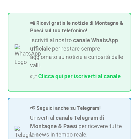
📲 Ricevi gratis le notizie di Montagne &
Paesi sul tuo telefonino!
Iscriviti al nostro
canale WhatsApp
ufficiale
per restare sempre
aggiornato su notizie e curiosità dalle
valli.
👉
Clicca qui per iscriverti al canale
📢 Seguici anche su Telegram!
Unisciti al
canale Telegram di
Montagne & Paesi
per ricevere tutte
le news in tempo reale.