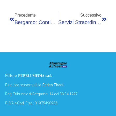
Precedente
Successivo
Bergamo: Continuano I Servizi Di Controllo Straordinario Del Territorio
Servizi Straordinari Di Controllo Del Territorio: Ritrovato Coltello E Sostanza Stupefacente
PUBBLI MEDIA s.r.l.
Editore:
Direttore responsabile:
Enrico Tironi
Reg: Tribunale di Bergamo: 14 del 08.04.1997
P. IVA e Cod. Fisc.: 01975490986