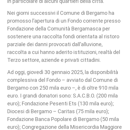
in particolare di alcuni quartieri della città.
Nei giorni successivi il Comune di Bergamo ha
promosso l’apertura di un Fondo corrente presso
Fondazione della Comunità Bergamasca per
sostenere una raccolta fondi orientata al ristoro
parziale dei danni provocati dall’alluvione,
raccolta a cui hanno aderito istituzioni, realtà del
Terzo settore, aziende e privati cittadini.
Ad oggi, giovedì 30 gennaio 2025, la disponibilità
complessiva del Fondo – avviato dal Comune di
Bergamo con 250 mila euro –, è di oltre 910 mila
euro. I grandi donatori sono: S.A.C.B.O. (200 mila
euro); Fondazione Pesenti Ets (130 mila euro);
Diocesi di Bergamo – Caritas (75 mila euro);
Fondazione Banca Popolare di Bergamo (50 mila
euro); Congregazione della Misericordia Maggiore