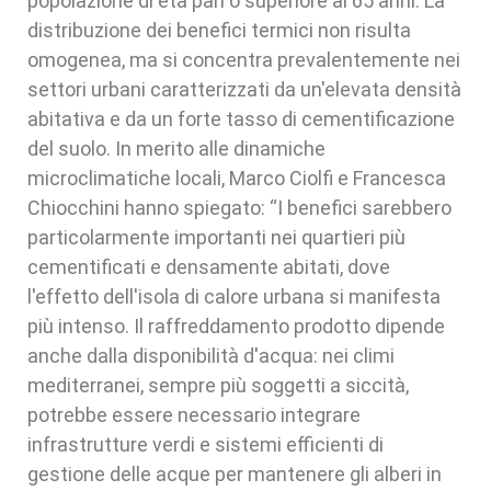
popolazione di età pari o superiore ai 65 anni. La
distribuzione dei benefici termici non risulta
omogenea, ma si concentra prevalentemente nei
settori urbani caratterizzati da un'elevata densità
abitativa e da un forte tasso di cementificazione
del suolo. In merito alle dinamiche
microclimatiche locali, Marco Ciolfi e Francesca
Chiocchini hanno spiegato: “I benefici sarebbero
particolarmente importanti nei quartieri più
cementificati e densamente abitati, dove
l'effetto dell'isola di calore urbana si manifesta
più intenso. Il raffreddamento prodotto dipende
anche dalla disponibilità d'acqua: nei climi
mediterranei, sempre più soggetti a siccità,
potrebbe essere necessario integrare
infrastrutture verdi e sistemi efficienti di
gestione delle acque per mantenere gli alberi in