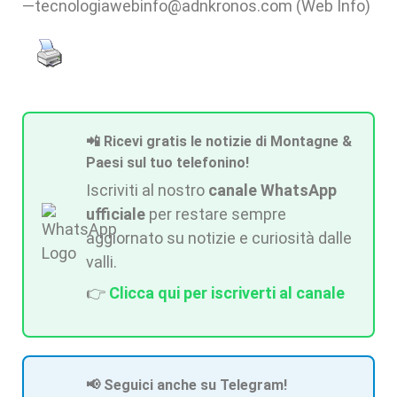
—tecnologiawebinfo@adnkronos.com (Web Info)
📲 Ricevi gratis le notizie di Montagne &
Paesi sul tuo telefonino!
Iscriviti al nostro
canale WhatsApp
ufficiale
per restare sempre
aggiornato su notizie e curiosità dalle
valli.
👉
Clicca qui per iscriverti al canale
📢 Seguici anche su Telegram!