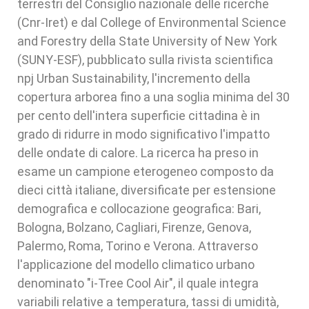
terrestri del Consiglio nazionale delle ricerche
(Cnr-Iret) e dal College of Environmental Science
and Forestry della State University of New York
(SUNY-ESF), pubblicato sulla rivista scientifica
npj Urban Sustainability, l'incremento della
copertura arborea fino a una soglia minima del 30
per cento dell'intera superficie cittadina è in
grado di ridurre in modo significativo l'impatto
delle ondate di calore. La ricerca ha preso in
esame un campione eterogeneo composto da
dieci città italiane, diversificate per estensione
demografica e collocazione geografica: Bari,
Bologna, Bolzano, Cagliari, Firenze, Genova,
Palermo, Roma, Torino e Verona. Attraverso
l'applicazione del modello climatico urbano
denominato "i-Tree Cool Air", il quale integra
variabili relative a temperatura, tassi di umidità,