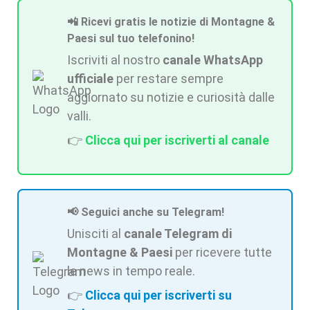
📲 Ricevi gratis le notizie di Montagne &
Paesi sul tuo telefonino!
Iscriviti al nostro
canale WhatsApp
ufficiale
per restare sempre
aggiornato su notizie e curiosità dalle
valli.
👉
Clicca qui per iscriverti al canale
📢 Seguici anche su Telegram!
Unisciti al
canale Telegram di
Montagne & Paesi
per ricevere tutte
le news in tempo reale.
👉
Clicca qui per iscriverti su