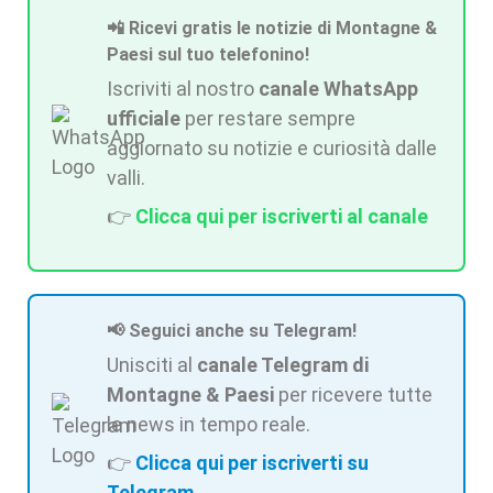
📲 Ricevi gratis le notizie di Montagne &
Paesi sul tuo telefonino!
Iscriviti al nostro
canale WhatsApp
ufficiale
per restare sempre
aggiornato su notizie e curiosità dalle
valli.
👉
Clicca qui per iscriverti al canale
📢 Seguici anche su Telegram!
Unisciti al
canale Telegram di
Montagne & Paesi
per ricevere tutte
le news in tempo reale.
👉
Clicca qui per iscriverti su
Telegram