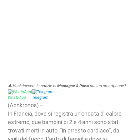
🔔 Vuoi ricevere le notizie di
Montagne & Paesi
sul tuo smartphone?
WhatsApp
|
Telegram
(Adnkronos) –
In Francia, dove si registra un'ondata di calore
estremo, due bambini di 2 e 4 anni sono stati
trovati morti in auto, ''in arresto cardiaco'', dai
vigili del fuoco. L'auto di famiglia dove si